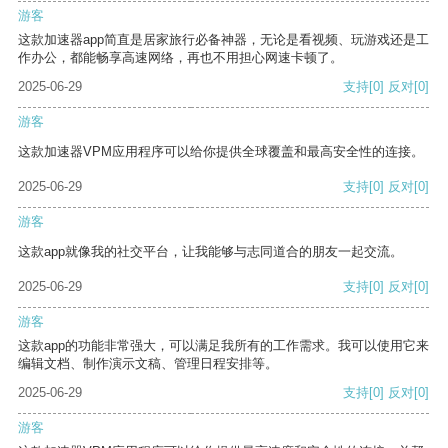
游客
这款加速器app简直是居家旅行必备神器，无论是看视频、玩游戏还是工
作办公，都能畅享高速网络，再也不用担心网速卡顿了。
2025-06-29
支持
[0]
反对
[0]
游客
这款加速器VPM应用程序可以给你提供全球覆盖和最高安全性的连接。
2025-06-29
支持
[0]
反对
[0]
游客
这款app就像我的社交平台，让我能够与志同道合的朋友一起交流。
2025-06-29
支持
[0]
反对
[0]
游客
这款app的功能非常强大，可以满足我所有的工作需求。我可以使用它来
编辑文档、制作演示文稿、管理日程安排等。
2025-06-29
支持
[0]
反对
[0]
游客