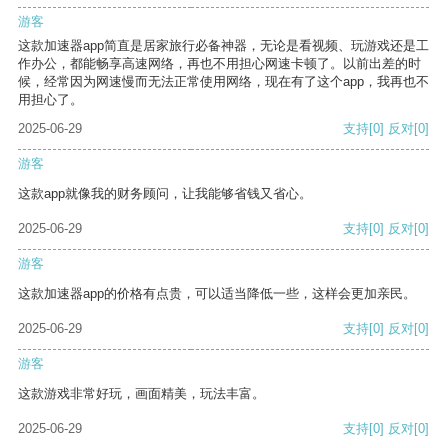
游客
这款加速器app简直是居家旅行必备神器，无论是看视频、玩游戏还是工
作办公，都能畅享高速网络，再也不用担心网速卡顿了。以前出差的时
候，经常因为网速慢而无法正常使用网络，现在有了这个app，我再也不
用担心了。
2025-06-29
支持
[0]
反对
[0]
游客
这款app就像我的财务顾问，让我能够省钱又省心。
2025-06-29
支持
[0]
反对
[0]
游客
这款加速器app的价格有点贵，可以适当降低一些，这样会更加亲民。
2025-06-29
支持
[0]
反对
[0]
游客
这款游戏非常好玩，画面精美，玩法丰富。
2025-06-29
支持
[0]
反对
[0]