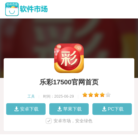
乐彩17500官网首页
工具
|
时间：2025-06-29
|
安卓下载
苹果下载
PC下载
安卓市场，安全绿色