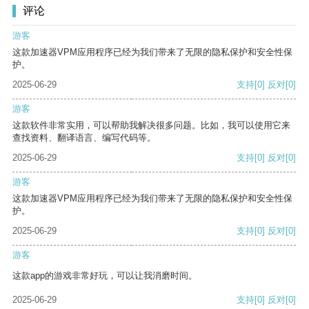
评论
游客
这款加速器VPM应用程序已经为我们带来了无限的隐私保护和安全性保
护。
2025-06-29
支持
[0]
反对
[0]
游客
这款软件非常实用，可以帮助我解决很多问题。比如，我可以使用它来
查找资料、翻译语言、编写代码等。
2025-06-29
支持
[0]
反对
[0]
游客
这款加速器VPM应用程序已经为我们带来了无限的隐私保护和安全性保
护。
2025-06-29
支持
[0]
反对
[0]
游客
这款app的游戏非常好玩，可以让我消磨时间。
2025-06-29
支持
[0]
反对
[0]