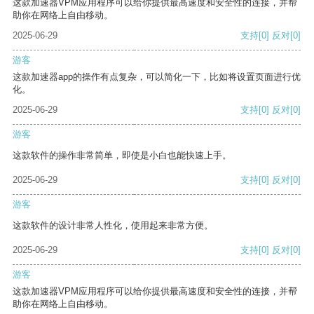
这款加速器VPM应用程序可以给你提供最高速度和安全性的连接，并帮
助你在网络上自由移动。
2025-06-29
支持
[0]
反对
[0]
游客
这款加速器app的操作有点复杂，可以简化一下，比如将设置页面进行优
化。
2025-06-29
支持
[0]
反对
[0]
游客
这款软件的操作非常简单，即使是小白也能快速上手。
2025-06-29
支持
[0]
反对
[0]
游客
这款软件的设计非常人性化，使用起来非常方便。
2025-06-29
支持
[0]
反对
[0]
游客
这款加速器VPM应用程序可以给你提供最高速度和安全性的连接，并帮
助你在网络上自由移动。