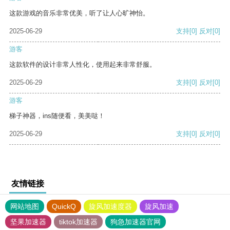
这款游戏的音乐非常优美，听了让人心旷神怡。
2025-06-29
支持
[0]
反对
[0]
游客
这款软件的设计非常人性化，使用起来非常舒服。
2025-06-29
支持
[0]
反对
[0]
游客
梯子神器，ins随便看，美美哒！
2025-06-29
支持
[0]
反对
[0]
友情链接
网站地图
QuickQ
旋风加速度器
旋风加速
坚果加速器
tiktok加速器
狗急加速器官网