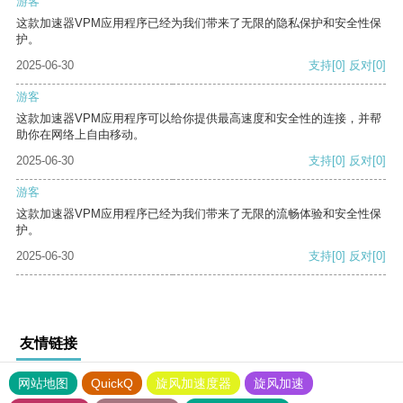
游客
这款加速器VPM应用程序已经为我们带来了无限的隐私保护和安全性保
护。
2025-06-30
支持
[0]
反对
[0]
游客
这款加速器VPM应用程序可以给你提供最高速度和安全性的连接，并帮
助你在网络上自由移动。
2025-06-30
支持
[0]
反对
[0]
游客
这款加速器VPM应用程序已经为我们带来了无限的流畅体验和安全性保
护。
2025-06-30
支持
[0]
反对
[0]
友情链接
网站地图
QuickQ
旋风加速度器
旋风加速