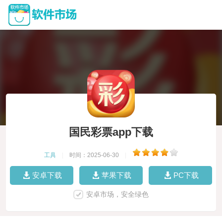
国民彩票app下载
工具
|
时间：2025-06-30
|
安卓下载
苹果下载
PC下载
安卓市场，安全绿色