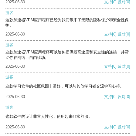
2025-06-30
支持
[0]
反对
[0]
游客
这款加速器VPM应用程序已经为我们带来了无限的隐私保护和安全性保
护。
2025-06-30
支持
[0]
反对
[0]
游客
这款加速器VPM应用程序可以给你提供最高速度和安全性的连接，并帮
助你在网络上自由移动。
2025-06-30
支持
[0]
反对
[0]
游客
这款学习软件的社区氛围非常好，可以与其他学习者交流学习心得。
2025-06-30
支持
[0]
反对
[0]
游客
这款软件的设计非常人性化，使用起来非常舒服。
2025-06-30
支持
[0]
反对
[0]