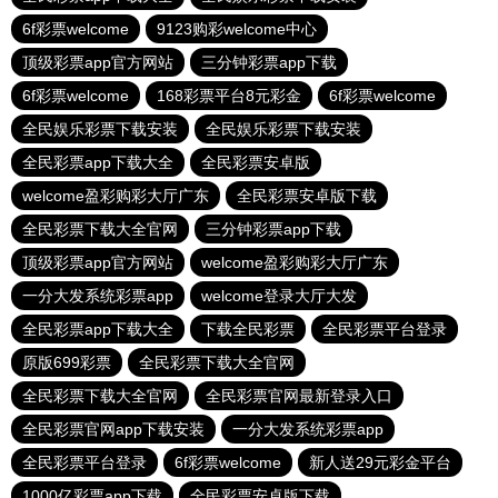
6f彩票welcome
9123购彩welcome中心
顶级彩票app官方网站
三分钟彩票app下载
6f彩票welcome
168彩票平台8元彩金
6f彩票welcome
全民娱乐彩票下载安装
全民娱乐彩票下载安装
全民彩票app下载大全
全民彩票安卓版
welcome盈彩购彩大厅广东
全民彩票安卓版下载
全民彩票下载大全官网
三分钟彩票app下载
顶级彩票app官方网站
welcome盈彩购彩大厅广东
一分大发系统彩票app
welcome登录大厅大发
全民彩票app下载大全
下载全民彩票
全民彩票平台登录
原版699彩票
全民彩票下载大全官网
全民彩票下载大全官网
全民彩票官网最新登录入口
全民彩票官网app下载安装
一分大发系统彩票app
全民彩票平台登录
6f彩票welcome
新人送29元彩金平台
1000亿彩票app下载
全民彩票安卓版下载