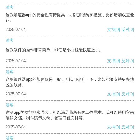
游客
这款加速器app的安全性有待提高，可以加强防护措施，比如增加双重验
证。
2025-07-04
支持
[0]
反对
[0]
游客
这款软件的操作非常简单，即使是小白也能快速上手。
2025-07-04
支持
[0]
反对
[0]
游客
这款加速器app的加速效果一般，可以再提升一下，比如能够支持更多地
区的线路。
2025-07-04
支持
[0]
反对
[0]
游客
这款app的功能非常强大，可以满足我所有的工作需求。我可以使用它来
编辑文档、制作演示文稿、管理日程安排等。
2025-07-04
支持
[0]
反对
[0]
游客