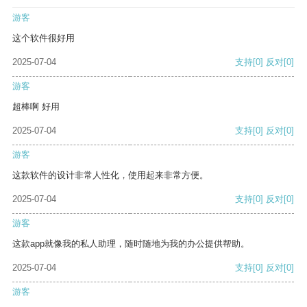
游客
这个软件很好用
2025-07-04
支持
[0]
反对
[0]
游客
超棒啊 好用
2025-07-04
支持
[0]
反对
[0]
游客
这款软件的设计非常人性化，使用起来非常方便。
2025-07-04
支持
[0]
反对
[0]
游客
这款app就像我的私人助理，随时随地为我的办公提供帮助。
2025-07-04
支持
[0]
反对
[0]
游客