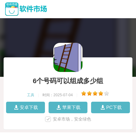
6个号码可以组成多少组
工具
|
时间：2025-07-04
|
安卓下载
苹果下载
PC下载
安卓市场，安全绿色