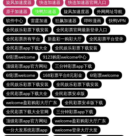
旋风加速度器
快连加速器
快连加速器官网入口
原子加速器
快鸭加速器
旋风加速度器
外网网址导航
软件中心
雷霆加速
狂飙加速器
哔咔漫画
快鸭VPN
全民娱乐彩票下载安装
全民彩票官网最新登录入口
全民彩票所有平台
新盈彩一购彩大厅
全民彩票平台登录
全民彩票app下载大全
全民娱乐彩票下载安装
6f彩票welcome
9123购彩welcome中心
顶级彩票app官方网站
三分钟彩票app下载
6f彩票welcome
168彩票平台8元彩金
6f彩票welcome
全民娱乐彩票下载安装
全民娱乐彩票下载安装
全民彩票app下载大全
全民彩票安卓版
welcome盈彩购彩大厅广东
全民彩票安卓版下载
全民彩票下载大全官网
三分钟彩票app下载
顶级彩票app官方网站
welcome盈彩购彩大厅广东
一分大发系统彩票app
welcome登录大厅大发