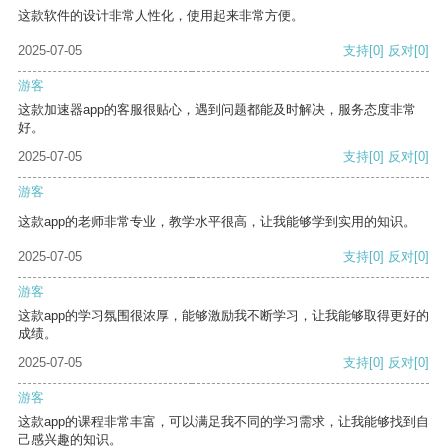
这款软件的设计非常人性化，使用起来非常方便。
2025-07-05
支持
[0]
反对
[0]
游客
这款加速器app的客服很贴心，遇到问题都能及时解决，服务态度非常
好。
2025-07-05
支持
[0]
反对
[0]
游客
这款app的老师非常专业，教学水平很高，让我能够学到实用的知识。
2025-07-05
支持
[0]
反对
[0]
游客
这款app的学习氛围很浓厚，能够激励我不断学习，让我能够取得更好的
成绩。
2025-07-05
支持
[0]
反对
[0]
游客
这款app的课程非常丰富，可以满足我不同的学习需求，让我能够找到自
己感兴趣的知识。