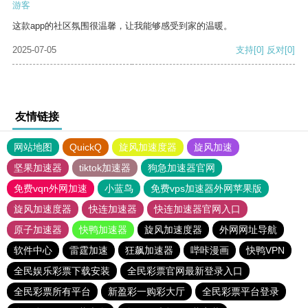
游客
这款app的社区氛围很温馨，让我能够感受到家的温暖。
2025-07-05
支持
[0]
反对
[0]
友情链接
网站地图
QuickQ
旋风加速度器
旋风加速
坚果加速器
tiktok加速器
狗急加速器官网
免费vqn外网加速
小蓝鸟
免费vps加速器外网苹果版
旋风加速度器
快连加速器
快连加速器官网入口
原子加速器
快鸭加速器
旋风加速度器
外网网址导航
软件中心
雷霆加速
狂飙加速器
哔咔漫画
快鸭VPN
全民娱乐彩票下载安装
全民彩票官网最新登录入口
全民彩票所有平台
新盈彩一购彩大厅
全民彩票平台登录