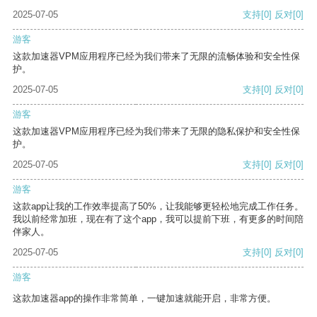
2025-07-05
支持
[0]
反对
[0]
游客
这款加速器VPM应用程序已经为我们带来了无限的流畅体验和安全性保
护。
2025-07-05
支持
[0]
反对
[0]
游客
这款加速器VPM应用程序已经为我们带来了无限的隐私保护和安全性保
护。
2025-07-05
支持
[0]
反对
[0]
游客
这款app让我的工作效率提高了50%，让我能够更轻松地完成工作任务。
我以前经常加班，现在有了这个app，我可以提前下班，有更多的时间陪
伴家人。
2025-07-05
支持
[0]
反对
[0]
游客
这款加速器app的操作非常简单，一键加速就能开启，非常方便。