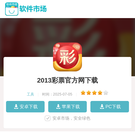
2013彩票官方网下载
工具
|
时间：2025-07-05
|
安卓下载
苹果下载
PC下载
安卓市场，安全绿色