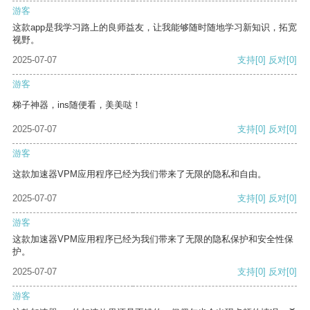
游客
这款app是我学习路上的良师益友，让我能够随时随地学习新知识，拓宽
视野。
2025-07-07
支持
[0]
反对
[0]
游客
梯子神器，ins随便看，美美哒！
2025-07-07
支持
[0]
反对
[0]
游客
这款加速器VPM应用程序已经为我们带来了无限的隐私和自由。
2025-07-07
支持
[0]
反对
[0]
游客
这款加速器VPM应用程序已经为我们带来了无限的隐私保护和安全性保
护。
2025-07-07
支持
[0]
反对
[0]
游客