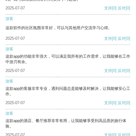
2025-07-07
支持
[0]
反对
[0]
游客
这款软件的社区氛围非常好，可以与其他用户交流学习心得。
2025-07-07
支持
[0]
反对
[0]
游客
这款app的功能非常强大，可以满足我所有的工作需求，让我能够在工作
中游刃有余。
2025-07-07
支持
[0]
反对
[0]
游客
这款app的客服非常专业，遇到问题总是能够及时解决，让我能够安心工
作。
2025-07-07
支持
[0]
反对
[0]
游客
这款app的酒店、餐厅推荐非常有用，让我能够享受到高品质的旅行体
验。
2025-07-07
支持
[0]
反对
[0]