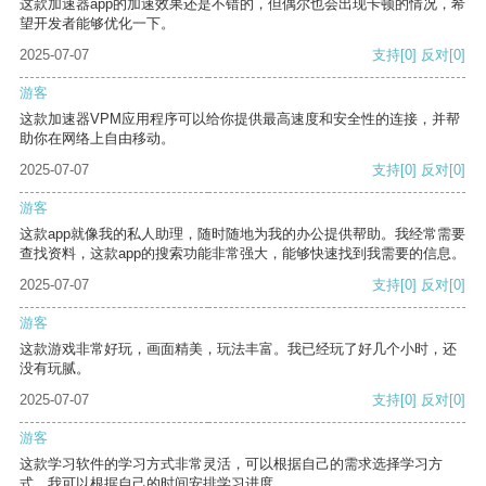
这款加速器app的加速效果还是不错的，但偶尔也会出现卡顿的情况，希
望开发者能够优化一下。
2025-07-07
支持
[0]
反对
[0]
游客
这款加速器VPM应用程序可以给你提供最高速度和安全性的连接，并帮
助你在网络上自由移动。
2025-07-07
支持
[0]
反对
[0]
游客
这款app就像我的私人助理，随时随地为我的办公提供帮助。我经常需要
查找资料，这款app的搜索功能非常强大，能够快速找到我需要的信息。
2025-07-07
支持
[0]
反对
[0]
游客
这款游戏非常好玩，画面精美，玩法丰富。我已经玩了好几个小时，还
没有玩腻。
2025-07-07
支持
[0]
反对
[0]
游客
这款学习软件的学习方式非常灵活，可以根据自己的需求选择学习方
式。我可以根据自己的时间安排学习进度。