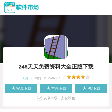
246天天免费资料大全正版下载
工具
|
时间：2025-07-07
|
安卓下载
苹果下载
PC下载
安卓市场，安全绿色