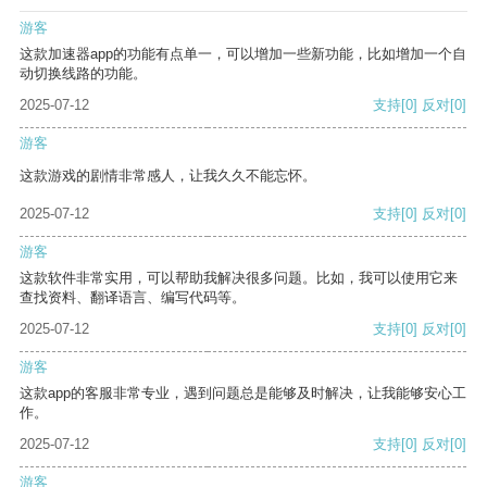
游客
这款加速器app的功能有点单一，可以增加一些新功能，比如增加一个自
动切换线路的功能。
2025-07-12
支持
[0]
反对
[0]
游客
这款游戏的剧情非常感人，让我久久不能忘怀。
2025-07-12
支持
[0]
反对
[0]
游客
这款软件非常实用，可以帮助我解决很多问题。比如，我可以使用它来
查找资料、翻译语言、编写代码等。
2025-07-12
支持
[0]
反对
[0]
游客
这款app的客服非常专业，遇到问题总是能够及时解决，让我能够安心工
作。
2025-07-12
支持
[0]
反对
[0]
游客