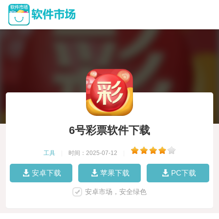
6号彩票软件下载
工具
|
时间：2025-07-12
|
安卓下载
苹果下载
PC下载
安卓市场，安全绿色