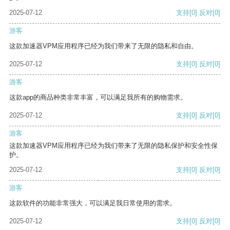
2025-07-12
支持
[0]
反对
[0]
游客
这款加速器VPM应用程序已经为我们带来了无限的隐私和自由。
2025-07-12
支持
[0]
反对
[0]
游客
这款app的商品种类非常丰富，可以满足我所有的购物需求。
2025-07-12
支持
[0]
反对
[0]
游客
这款加速器VPM应用程序已经为我们带来了无限的隐私保护和安全性保
护。
2025-07-12
支持
[0]
反对
[0]
游客
这款软件的功能非常强大，可以满足我日常使用的需求。
2025-07-12
支持
[0]
反对
[0]