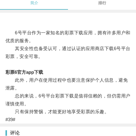
简介
排行
6号平台作为一家知名的彩票下载应用，拥有许多用户和
优质的服务。
其安全性也备受认可，通过认证的应用商店下载6号平台
彩票，安全可靠。
彩票6官方app下载
此外，用户在使用过程中也要注意保护个人信息，避免
泄露。
总的来说，6号平台彩票下载是值得信赖的，但仍需用户
谨慎使用。
只有保持警惕，才能更好地享受彩票的乐趣。
#39#
评论