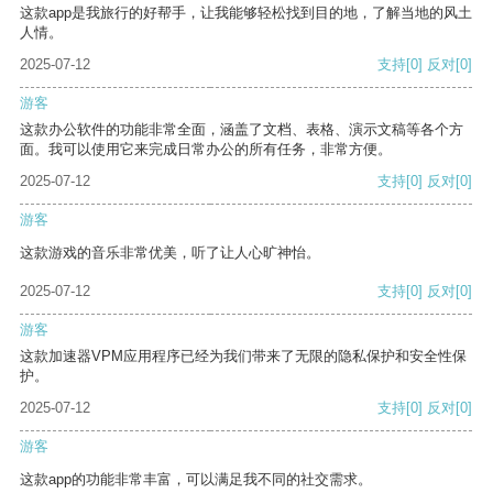
这款app是我旅行的好帮手，让我能够轻松找到目的地，了解当地的风土
人情。
2025-07-12
支持
[0]
反对
[0]
游客
这款办公软件的功能非常全面，涵盖了文档、表格、演示文稿等各个方
面。我可以使用它来完成日常办公的所有任务，非常方便。
2025-07-12
支持
[0]
反对
[0]
游客
这款游戏的音乐非常优美，听了让人心旷神怡。
2025-07-12
支持
[0]
反对
[0]
游客
这款加速器VPM应用程序已经为我们带来了无限的隐私保护和安全性保
护。
2025-07-12
支持
[0]
反对
[0]
游客
这款app的功能非常丰富，可以满足我不同的社交需求。