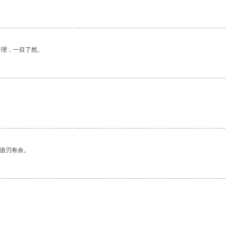
合理，一目了然。
中游刃有余。