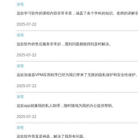
游客
这款学习软件的课程内容非常丰富，涵盖了各个学科的知识。老师的讲解
2025-07-22
游客
这款软件的售后服务非常好，遇到问题都能得到及时解决。
2025-07-22
游客
这款加速器VPM应用程序已经为我们带来了无限的隐私保护和安全性保护
2025-07-22
游客
这款app就像我的私人助理，随时随地为我的办公提供帮助。
2025-07-22
游客
这款软件简直是神器，解决了我所有问题。