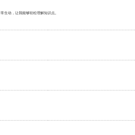
非常生动，让我能够轻松理解知识点。
。