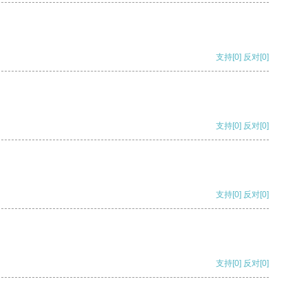
支持
[0]
反对
[0]
支持
[0]
反对
[0]
支持
[0]
反对
[0]
支持
[0]
反对
[0]