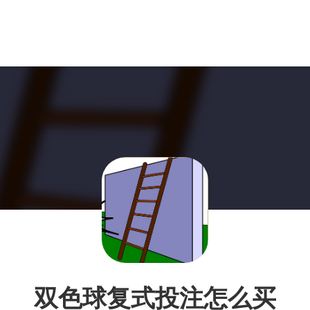
双色球复式投注怎么买