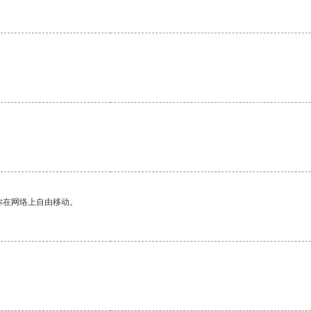
你在网络上自由移动。