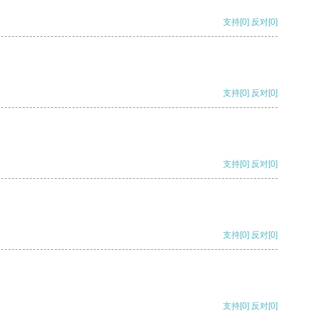
支持
[0]
反对
[0]
支持
[0]
反对
[0]
支持
[0]
反对
[0]
支持
[0]
反对
[0]
支持
[0]
反对
[0]