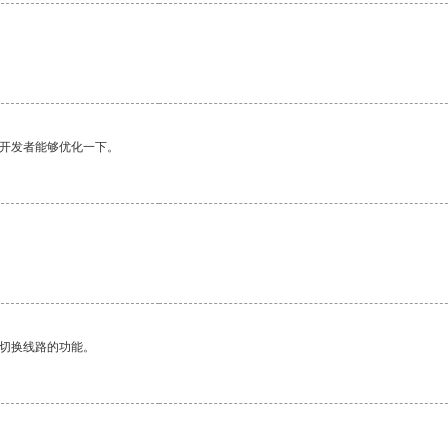
望开发者能够优化一下。
动切换线路的功能。