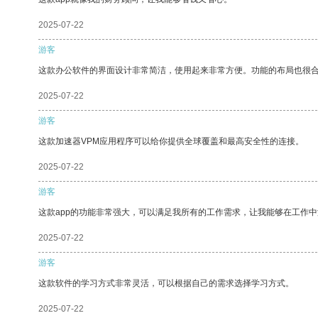
2025-07-22
游客
这款办公软件的界面设计非常简洁，使用起来非常方便。功能的布局也很
2025-07-22
游客
这款加速器VPM应用程序可以给你提供全球覆盖和最高安全性的连接。
2025-07-22
游客
这款app的功能非常强大，可以满足我所有的工作需求，让我能够在工作
2025-07-22
游客
这款软件的学习方式非常灵活，可以根据自己的需求选择学习方式。
2025-07-22