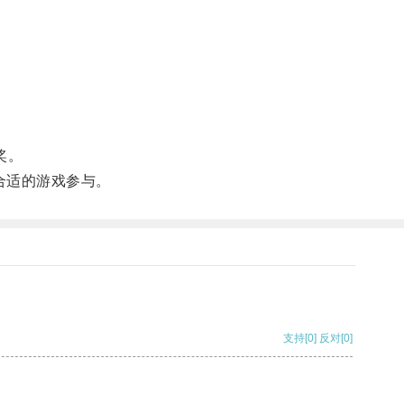
奖。
合适的游戏参与。
支持
[0]
反对
[0]