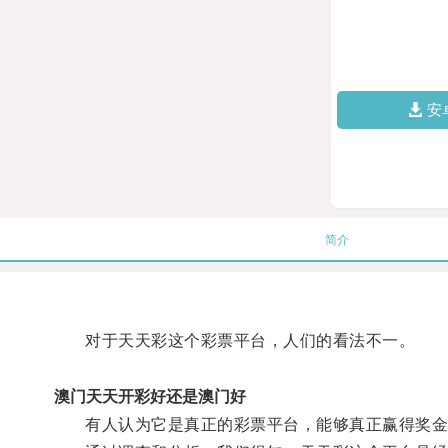
安
简介
对于天天彩这个彩票平台，人们的看法不一。
澳门天天开彩好还是澳门好
有人认为它是真正的彩票平台，能够真正赢得奖金