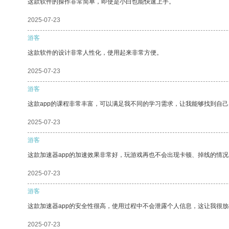
这款软件的操作非常简单，即使是小白也能快速上手。
2025-07-23
游客
这款软件的设计非常人性化，使用起来非常方便。
2025-07-23
游客
这款app的课程非常丰富，可以满足我不同的学习需求，让我能够找到自
2025-07-23
游客
这款加速器app的加速效果非常好，玩游戏再也不会出现卡顿、掉线的情况
2025-07-23
游客
这款加速器app的安全性很高，使用过程中不会泄露个人信息，这让我很
2025-07-23