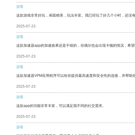
游客
这款游戏非常好玩，画面精美，玩法丰富。我已经玩了好几个小时，还没
2025-07-23
游客
这款加速器app的加速效果还是不错的，但偶尔也会出现卡顿的情况，希
2025-07-23
游客
这款加速器VPM应用程序可以给你提供最高速度和安全性的连接，并帮助
2025-07-23
游客
这款app的功能非常丰富，可以满足我不同的社交需求。
2025-07-23
游客