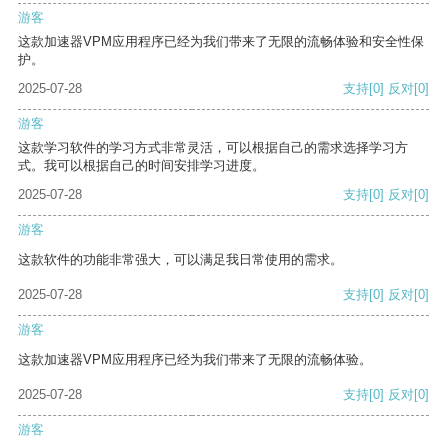
游客
这款加速器VPM应用程序已经为我们带来了无限的流畅体验和安全性保
护。
2025-07-28
支持
[0]
反对
[0]
游客
这款学习软件的学习方式非常灵活，可以根据自己的需求选择学习方
式。我可以根据自己的时间安排学习进度。
2025-07-28
支持
[0]
反对
[0]
游客
这款软件的功能非常强大，可以满足我日常使用的需求。
2025-07-28
支持
[0]
反对
[0]
游客
这款加速器VPM应用程序已经为我们带来了无限的流畅体验。
2025-07-28
支持
[0]
反对
[0]
游客