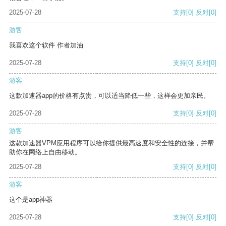
2025-07-28
支持
[0]
反对
[0]
游客
我喜欢这个软件 作者加油
2025-07-28
支持
[0]
反对
[0]
游客
这款加速器app的价格有点贵，可以适当降低一些，这样会更加亲民。
2025-07-28
支持
[0]
反对
[0]
游客
这款加速器VPM应用程序可以给你提供最高速度和安全性的连接，并帮
助你在网络上自由移动。
2025-07-28
支持
[0]
反对
[0]
游客
这个是app神器
2025-07-28
支持
[0]
反对
[0]