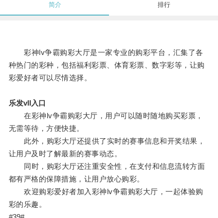
简介
排行
彩神lv争霸购彩大厅是一家专业的购彩平台，汇集了各
种热门的彩种，包括福利彩票、体育彩票、数字彩等，让购
彩爱好者可以尽情选择。
乐发vll入口
在彩神lv争霸购彩大厅，用户可以随时随地购买彩票，
无需等待，方便快捷。
此外，购彩大厅还提供了实时的赛事信息和开奖结果，
让用户及时了解最新的赛事动态。
同时，购彩大厅还注重安全性，在支付和信息流转方面
都有严格的保障措施，让用户放心购彩。
欢迎购彩爱好者加入彩神lv争霸购彩大厅，一起体验购
彩的乐趣。
#39#