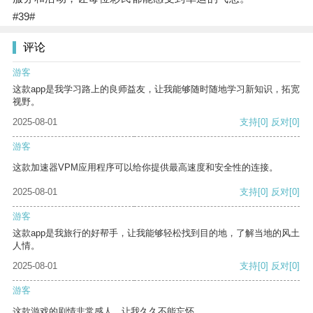
#39#
评论
游客
这款app是我学习路上的良师益友，让我能够随时随地学习新知识，拓宽
视野。
2025-08-01
支持
[0]
反对
[0]
游客
这款加速器VPM应用程序可以给你提供最高速度和安全性的连接。
2025-08-01
支持
[0]
反对
[0]
游客
这款app是我旅行的好帮手，让我能够轻松找到目的地，了解当地的风土
人情。
2025-08-01
支持
[0]
反对
[0]
游客
这款游戏的剧情非常感人，让我久久不能忘怀。