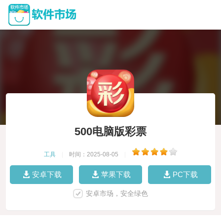
500电脑版彩票
工具
|
时间：2025-08-05
|
安卓下载
苹果下载
PC下载
安卓市场，安全绿色