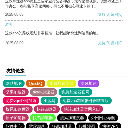
这款加速器app简直是居家旅行必备神器，无论是看视频、玩游戏还是工
作办公，都能畅享高速网络，再也不用担心网速卡顿了。
2025-08-09
支持
[0]
反对
[0]
游客
这款app的路线规划非常精准，让我能够快速到达目的地。
2025-08-09
支持
[0]
反对
[0]
友情链接
网站地图
QuickQ
旋风加速度器
旋风加速
坚果加速器
tiktok加速器
狗急加速器官网
免费vqn外网加速
小蓝鸟
免费vps加速器外网苹果版
旋风加速度器
快连加速器
快连加速器官网入口
原子加速器
快鸭加速器
旋风加速度器
外网网址导航
软件中心
雷霆加速
狂飙加速器
哔咔漫画
快鸭VPN