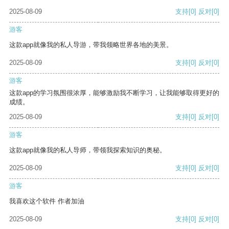
2025-08-09
支持
[0]
反对
[0]
游客
这款app就像我的私人导游，带我领略世界各地的美景。
2025-08-09
支持
[0]
反对
[0]
游客
这款app的学习氛围很浓厚，能够激励我不断学习，让我能够取得更好的
成绩。
2025-08-09
支持
[0]
反对
[0]
游客
这款app就像我的私人导师，带领我探索知识的奥秘。
2025-08-09
支持
[0]
反对
[0]
游客
我喜欢这个软件 作者加油
2025-08-09
支持
[0]
反对
[0]