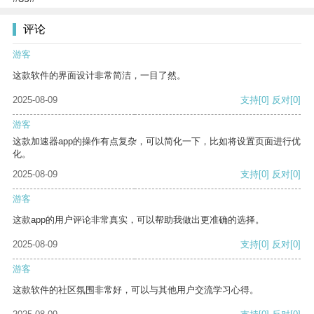
评论
游客
这款软件的界面设计非常简洁，一目了然。
2025-08-09
支持
[0]
反对
[0]
游客
这款加速器app的操作有点复杂，可以简化一下，比如将设置页面进行优
化。
2025-08-09
支持
[0]
反对
[0]
游客
这款app的用户评论非常真实，可以帮助我做出更准确的选择。
2025-08-09
支持
[0]
反对
[0]
游客
这款软件的社区氛围非常好，可以与其他用户交流学习心得。