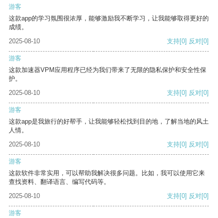
游客
这款app的学习氛围很浓厚，能够激励我不断学习，让我能够取得更好的
成绩。
2025-08-10
支持
[0]
反对
[0]
游客
这款加速器VPM应用程序已经为我们带来了无限的隐私保护和安全性保
护。
2025-08-10
支持
[0]
反对
[0]
游客
这款app是我旅行的好帮手，让我能够轻松找到目的地，了解当地的风土
人情。
2025-08-10
支持
[0]
反对
[0]
游客
这款软件非常实用，可以帮助我解决很多问题。比如，我可以使用它来
查找资料、翻译语言、编写代码等。
2025-08-10
支持
[0]
反对
[0]
游客