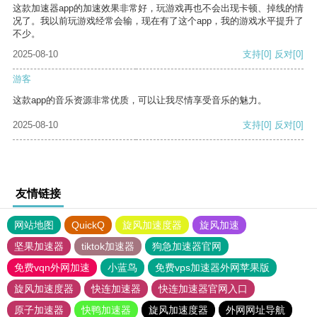
这款加速器app的加速效果非常好，玩游戏再也不会出现卡顿、掉线的情
况了。我以前玩游戏经常会输，现在有了这个app，我的游戏水平提升了
不少。
2025-08-10
支持
[0]
反对
[0]
游客
这款app的音乐资源非常优质，可以让我尽情享受音乐的魅力。
2025-08-10
支持
[0]
反对
[0]
友情链接
网站地图
QuickQ
旋风加速度器
旋风加速
坚果加速器
tiktok加速器
狗急加速器官网
免费vqn外网加速
小蓝鸟
免费vps加速器外网苹果版
旋风加速度器
快连加速器
快连加速器官网入口
原子加速器
快鸭加速器
旋风加速度器
外网网址导航