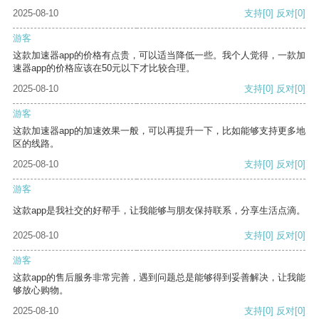
2025-08-10
支持
[0]
反对
[0]
游客
这款加速器app的价格有点贵，可以适当降低一些。我个人觉得，一款加
速器app的价格应该在50元以下才比较合理。
2025-08-10
支持
[0]
反对
[0]
游客
这款加速器app的加速效果一般，可以再提升一下，比如能够支持更多地
区的线路。
2025-08-10
支持
[0]
反对
[0]
游客
这款app是我社交的好帮手，让我能够与朋友保持联系，分享生活点滴。
2025-08-10
支持
[0]
反对
[0]
游客
这款app的售后服务非常完善，遇到问题总是能够得到妥善解决，让我能
够放心购物。
2025-08-10
支持
[0]
反对
[0]