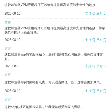
这款加速器VPM应用程序可以给你提供最高速度和安全性的连接。
2025-08-10
支持
[0]
反对
[0]
游客
这款加速器VPM应用程序可以给你提供最高速度和安全性的连接，并帮
助你在网络上自由移动。
2025-08-10
支持
[0]
反对
[0]
游客
这款加速器app的客服很贴心，遇到问题都能及时解决，服务态度非常
好。
2025-08-10
支持
[0]
反对
[0]
游客
这款加速器app的价格有点贵，可以适当降低一些，这样会更加亲民。
2025-08-10
支持
[0]
反对
[0]
游客
这款app的社区氛围很温馨，让我能够感受到家的温暖。