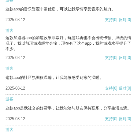
这款app的音乐资源非常优质，可以让我尽情享受音乐的魅力。
2025-08-12
支持
[0]
反对
[0]
游客
这款加速器app的加速效果非常好，玩游戏再也不会出现卡顿、掉线的情
况了。我以前玩游戏经常会输，现在有了这个app，我的游戏水平提升了
不少。
2025-08-12
支持
[0]
反对
[0]
游客
这款app的社区氛围很温馨，让我能够感受到家的温暖。
2025-08-12
支持
[0]
反对
[0]
游客
这款app是我社交的好帮手，让我能够与朋友保持联系，分享生活点滴。
2025-08-12
支持
[0]
反对
[0]
游客