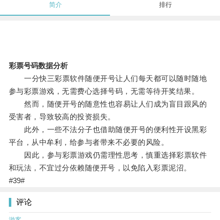
简介
排行
彩票号码数据分析
一分快三彩票软件随便开号让人们每天都可以随时随地
参与彩票游戏，无需费心选择号码，无需等待开奖结果。
然而，随便开号的随意性也容易让人们成为盲目跟风的
受害者，导致较高的投资损失。
此外，一些不法分子也借助随便开号的便利性开设黑彩
平台，从中牟利，给参与者带来不必要的风险。
因此，参与彩票游戏仍需理性思考，慎重选择彩票软件
和玩法，不宜过分依赖随便开号，以免陷入彩票泥沼。
#39#
评论
游客