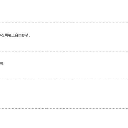
。
你在网络上自由移动。
绩。
。