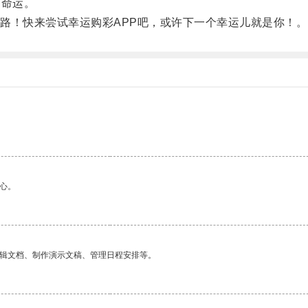
命运。
！快来尝试幸运购彩APP吧，或许下一个幸运儿就是你！。
心。
编辑文档、制作演示文稿、管理日程安排等。