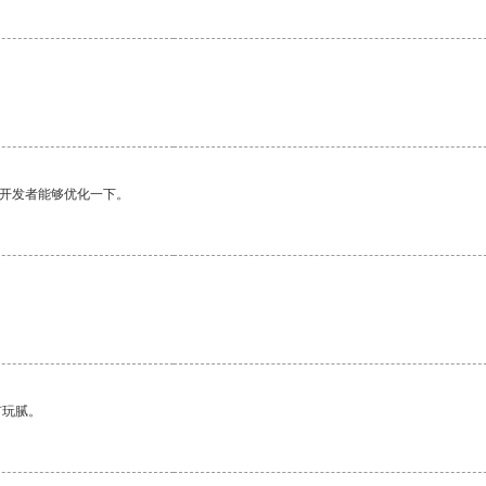
望开发者能够优化一下。
有玩腻。