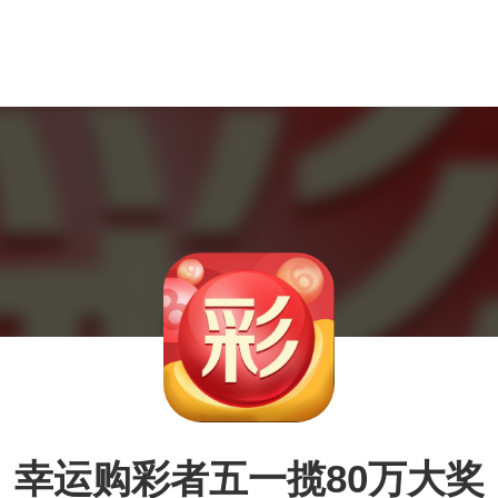
幸运购彩者五一揽80万大奖