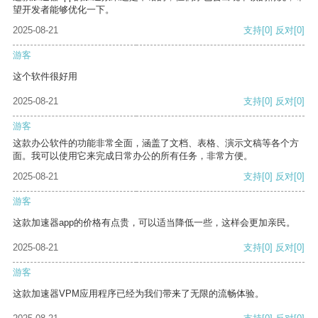
望开发者能够优化一下。
2025-08-21
支持
[0]
反对
[0]
游客
这个软件很好用
2025-08-21
支持
[0]
反对
[0]
游客
这款办公软件的功能非常全面，涵盖了文档、表格、演示文稿等各个方
面。我可以使用它来完成日常办公的所有任务，非常方便。
2025-08-21
支持
[0]
反对
[0]
游客
这款加速器app的价格有点贵，可以适当降低一些，这样会更加亲民。
2025-08-21
支持
[0]
反对
[0]
游客
这款加速器VPM应用程序已经为我们带来了无限的流畅体验。