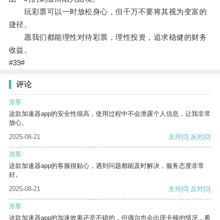
玩彩票可以一时放松身心，但千万不要将其视为变富的
捷径。
愿我们都能理性对待彩票，理性投资，追求稳健的财务
收益。
#39#
评论
游客
这款加速器app的安全性很高，使用过程中不会泄露个人信息，让我非常
放心。
2025-08-21
支持
[0]
反对
[0]
游客
这款加速器app的客服很贴心，遇到问题都能及时解决，服务态度非常
好。
2025-08-21
支持
[0]
反对
[0]
游客
这款加速器app的加速效果还是不错的，但偶尔也会出现卡顿的情况，希