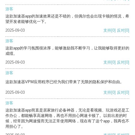
游客
这款加速器app的加速效果还是不错的，但偶尔也会出现卡顿的情况，希
望开发者能够优化一下。
2025-09-03
支持
[0]
反对
[0]
游客
这款app的学习氛围很浓厚，能够激励我不断学习，让我能够取得更好的
成绩。
2025-09-03
支持
[0]
反对
[0]
游客
这款加速器VPM应用程序已经为我们带来了无限的隐私保护和自由。
2025-09-03
支持
[0]
反对
[0]
游客
这款加速器app简直是居家旅行必备神器，无论是看视频、玩游戏还是工
作办公，都能畅享高速网络，再也不用担心网速卡顿了。以前出差的时
候，经常因为网速慢而无法正常使用网络，现在有了这个app，我再也不
用担心了。