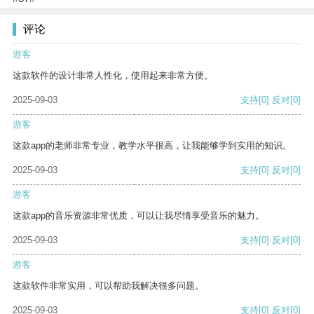
评论
游客
这款软件的设计非常人性化，使用起来非常方便。
2025-09-03
支持
[0]
反对
[0]
游客
这款app的老师非常专业，教学水平很高，让我能够学到实用的知识。
2025-09-03
支持
[0]
反对
[0]
游客
这款app的音乐资源非常优质，可以让我尽情享受音乐的魅力。
2025-09-03
支持
[0]
反对
[0]
游客
这款软件非常实用，可以帮助我解决很多问题。
2025-09-03
支持
[0]
反对
[0]