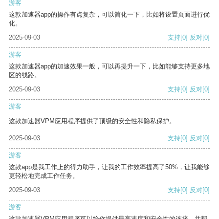
游客
这款加速器app的操作有点复杂，可以简化一下，比如将设置页面进行优
化。
2025-09-03
支持
[0]
反对
[0]
游客
这款加速器app的加速效果一般，可以再提升一下，比如能够支持更多地
区的线路。
2025-09-03
支持
[0]
反对
[0]
游客
这款加速器VPM应用程序提供了顶级的安全性和隐私保护。
2025-09-03
支持
[0]
反对
[0]
游客
这款app是我工作上的得力助手，让我的工作效率提高了50%，让我能够
更轻松地完成工作任务。
2025-09-03
支持
[0]
反对
[0]
游客
这款加速器VPM应用程序可以给你提供最高速度和安全性的连接，并帮