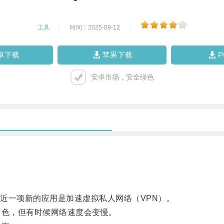
工具
|
时间：2025-09-12
|
卓下载
苹果下载
安卓市场，安全绿色
一项新的应用是加速虚拟私人网络（VPN）。
色，但有时候网络速度会变慢。