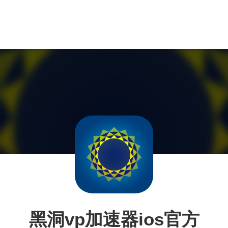
黑洞vp加速器ios官方