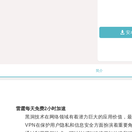
安
简介
雷霆每天免费2小时加速
黑洞技术在网络领域有着潜力巨大的应用价值，最近
VPN在保护用户隐私和信息安全方面扮演着重要角