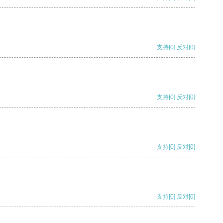
支持
[0]
反对
[0]
支持
[0]
反对
[0]
支持
[0]
反对
[0]
支持
[0]
反对
[0]