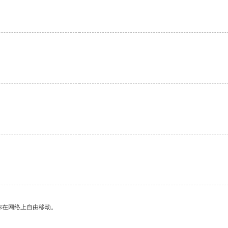
你在网络上自由移动。