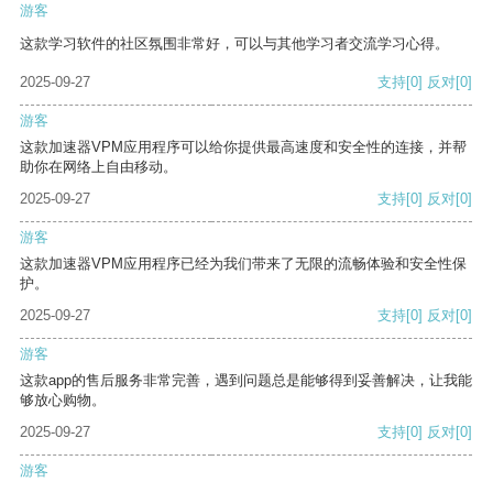
游客
这款学习软件的社区氛围非常好，可以与其他学习者交流学习心得。
2025-09-27
支持
[0]
反对
[0]
游客
这款加速器VPM应用程序可以给你提供最高速度和安全性的连接，并帮
助你在网络上自由移动。
2025-09-27
支持
[0]
反对
[0]
游客
这款加速器VPM应用程序已经为我们带来了无限的流畅体验和安全性保
护。
2025-09-27
支持
[0]
反对
[0]
游客
这款app的售后服务非常完善，遇到问题总是能够得到妥善解决，让我能
够放心购物。
2025-09-27
支持
[0]
反对
[0]
游客