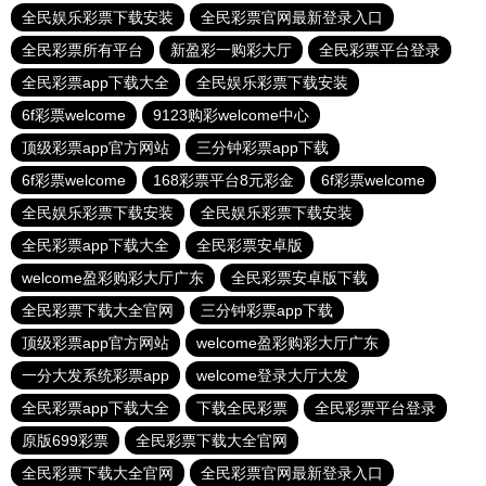
全民娱乐彩票下载安装
全民彩票官网最新登录入口
全民彩票所有平台
新盈彩一购彩大厅
全民彩票平台登录
全民彩票app下载大全
全民娱乐彩票下载安装
6f彩票welcome
9123购彩welcome中心
顶级彩票app官方网站
三分钟彩票app下载
6f彩票welcome
168彩票平台8元彩金
6f彩票welcome
全民娱乐彩票下载安装
全民娱乐彩票下载安装
全民彩票app下载大全
全民彩票安卓版
welcome盈彩购彩大厅广东
全民彩票安卓版下载
全民彩票下载大全官网
三分钟彩票app下载
顶级彩票app官方网站
welcome盈彩购彩大厅广东
一分大发系统彩票app
welcome登录大厅大发
全民彩票app下载大全
下载全民彩票
全民彩票平台登录
原版699彩票
全民彩票下载大全官网
全民彩票下载大全官网
全民彩票官网最新登录入口