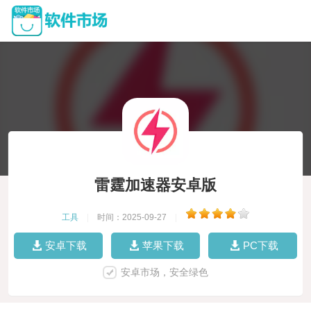
雷霆加速器安卓版
工具
|
时间：2025-09-27
|
安卓下载
苹果下载
PC下载
安卓市场，安全绿色