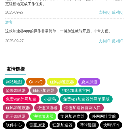
更轻松地完成工作任务。
2025-09-27
支持
[0]
反对
[0]
游客
这款加速器app的操作非常简单，一键加速就能开启，非常方便。
2025-09-27
支持
[0]
反对
[0]
友情链接
网站地图
QuickQ
旋风加速度器
旋风加速
坚果加速器
tiktok加速器
狗急加速器官网
免费vqn外网加速
小蓝鸟
免费vps加速器外网苹果版
旋风加速度器
快连加速器
快连加速器官网入口
原子加速器
快鸭加速器
旋风加速度器
外网网址导航
软件中心
雷霆加速
狂飙加速器
哔咔漫画
快鸭VPN