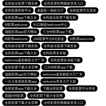
全民娱乐彩票下载安装
全民彩票官网最新登录入口
全民彩票所有平台
新盈彩一购彩大厅
全民彩票平台登录
全民彩票app下载大全
全民娱乐彩票下载安装
6f彩票welcome
9123购彩welcome中心
顶级彩票app官方网站
三分钟彩票app下载
6f彩票welcome
168彩票平台8元彩金
6f彩票welcome
全民娱乐彩票下载安装
全民娱乐彩票下载安装
全民彩票app下载大全
全民彩票安卓版
welcome盈彩购彩大厅广东
全民彩票安卓版下载
全民彩票下载大全官网
三分钟彩票app下载
顶级彩票app官方网站
welcome盈彩购彩大厅广东
一分大发系统彩票app
welcome登录大厅大发
全民彩票app下载大全
下载全民彩票
全民彩票平台登录
原版699彩票
全民彩票下载大全官网
全民彩票下载大全官网
全民彩票官网最新登录入口