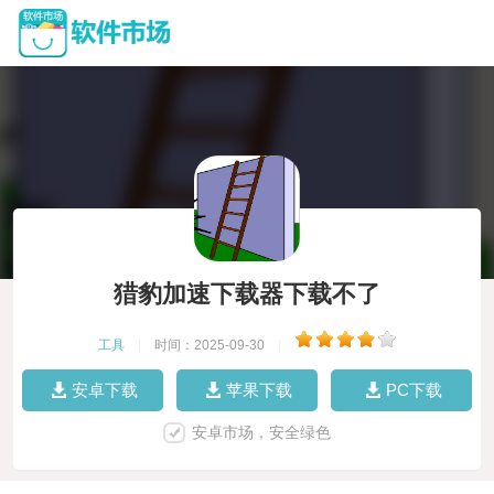
猎豹加速下载器下载不了
工具
|
时间：2025-09-30
|
安卓下载
苹果下载
PC下载
安卓市场，安全绿色