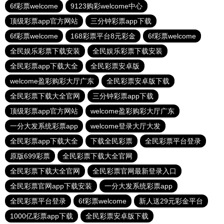
6f彩票welcome
9123购彩welcome中心
顶级彩票app官方网站
三分钟彩票app下载
6f彩票welcome
168彩票平台8元彩金
6f彩票welcome
全民娱乐彩票下载安装
全民娱乐彩票下载安装
全民彩票app下载大全
全民彩票安卓版
welcome盈彩购彩大厅广东
全民彩票安卓版下载
全民彩票下载大全官网
三分钟彩票app下载
顶级彩票app官方网站
welcome盈彩购彩大厅广东
一分大发系统彩票app
welcome登录大厅大发
全民彩票app下载大全
下载全民彩票
全民彩票平台登录
原版699彩票
全民彩票下载大全官网
全民彩票下载大全官网
全民彩票官网最新登录入口
全民彩票官网app下载安装
一分大发系统彩票app
全民彩票平台登录
6f彩票welcome
新人送29元彩金平台
1000亿彩票app下载
全民彩票安卓版下载