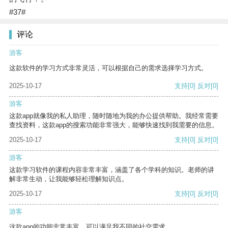
#37#
评论
游客
这款软件的学习方式非常灵活，可以根据自己的需求选择学习方式。
2025-10-17
支持
[0]
反对
[0]
游客
这款app就像我的私人助理，随时随地为我的办公提供帮助。我经常需要
查找资料，这款app的搜索功能非常强大，能够快速找到我需要的信息。
2025-10-17
支持
[0]
反对
[0]
游客
这款学习软件的课程内容非常丰富，涵盖了各个学科的知识。老师的讲
解非常生动，让我能够轻松理解知识点。
2025-10-17
支持
[0]
反对
[0]
游客
这款app的功能非常丰富，可以满足我不同的社交需求。