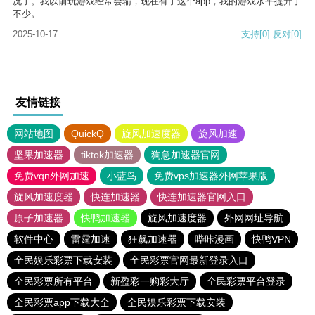
况了。我以前玩游戏经常会输，现在有了这个app，我的游戏水平提升了
不少。
2025-10-17
支持
[0]
反对
[0]
友情链接
网站地图
QuickQ
旋风加速度器
旋风加速
坚果加速器
tiktok加速器
狗急加速器官网
免费vqn外网加速
小蓝鸟
免费vps加速器外网苹果版
旋风加速度器
快连加速器
快连加速器官网入口
原子加速器
快鸭加速器
旋风加速度器
外网网址导航
软件中心
雷霆加速
狂飙加速器
哔咔漫画
快鸭VPN
全民娱乐彩票下载安装
全民彩票官网最新登录入口
全民彩票所有平台
新盈彩一购彩大厅
全民彩票平台登录
全民彩票app下载大全
全民娱乐彩票下载安装