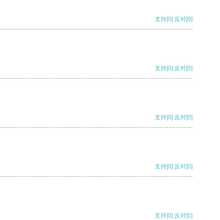
支持
[0]
反对
[0]
支持
[0]
反对
[0]
支持
[0]
反对
[0]
支持
[0]
反对
[0]
支持
[0]
反对
[0]