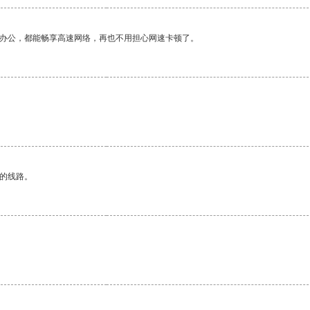
作办公，都能畅享高速网络，再也不用担心网速卡顿了。
区的线路。