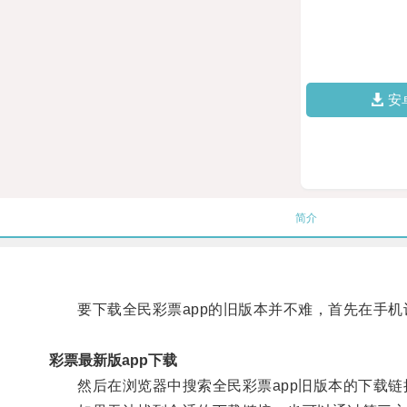
安
简介
要下载全民彩票app的旧版本并不难，首先在手机
彩票最新版app下载
然后在浏览器中搜索全民彩票app旧版本的下载链