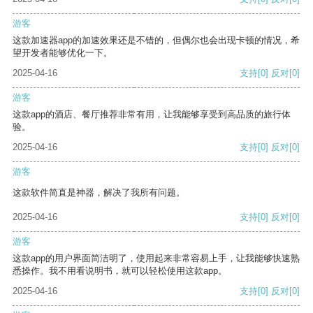
游客
这款加速器app的加速效果还是不错的，但偶尔也会出现卡顿的情况，希
望开发者能够优化一下。
2025-04-16
支持
[0]
反对
[0]
游客
这款app的酒店、餐厅推荐非常有用，让我能够享受到高品质的旅行体
验。
2025-04-16
支持
[0]
反对
[0]
游客
这款软件简直是神器，解决了我所有问题。
2025-04-16
支持
[0]
反对
[0]
游客
这款app的用户界面简洁明了，使用起来非常容易上手，让我能够快速熟
悉操作。我不用看说明书，就可以轻松使用这款app。
2025-04-16
支持
[0]
反对
[0]