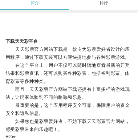
简介
排行
下载天天彩平台
天天彩票官方网站下载是一款专为彩票爱好者设计的应
用程序，通过下载安装可以方便快捷地参与各种彩票游戏。
在这个平台上，用户不仅可以随时随地查看最新的开奖
结果和彩票资讯，还可以购买各种彩票，包括福利彩票、体
育彩票等多种种类。
而且，天天彩票官方网站下载还拥有丰富多样的游戏玩
法，让玩家体验到不同的刺激和乐趣。
最重要的是，这个应用程序安全可靠，保障用户的资金
安全和隐私信息。
如果您也是彩票爱好者，不妨下载天天彩票官方网站，
感受彩票带来的乐趣吧！。
#39#