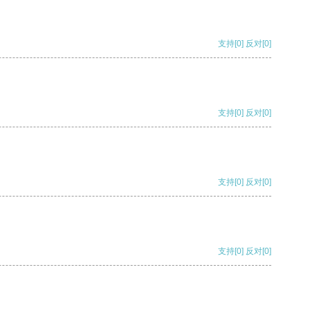
支持
[0]
反对
[0]
支持
[0]
反对
[0]
支持
[0]
反对
[0]
支持
[0]
反对
[0]