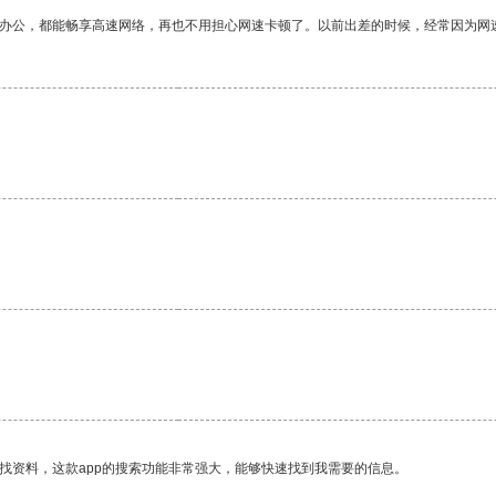
作办公，都能畅享高速网络，再也不用担心网速卡顿了。以前出差的时候，经常因为网
找资料，这款app的搜索功能非常强大，能够快速找到我需要的信息。