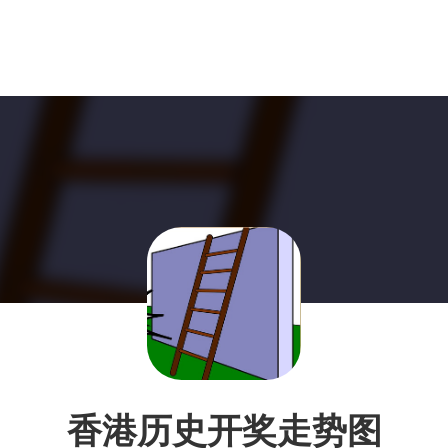
香港历史开奖走势图