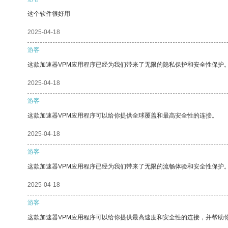
这个软件很好用
2025-04-18
游客
这款加速器VPM应用程序已经为我们带来了无限的隐私保护和安全性保护
2025-04-18
游客
这款加速器VPM应用程序可以给你提供全球覆盖和最高安全性的连接。
2025-04-18
游客
这款加速器VPM应用程序已经为我们带来了无限的流畅体验和安全性保护
2025-04-18
游客
这款加速器VPM应用程序可以给你提供最高速度和安全性的连接，并帮助