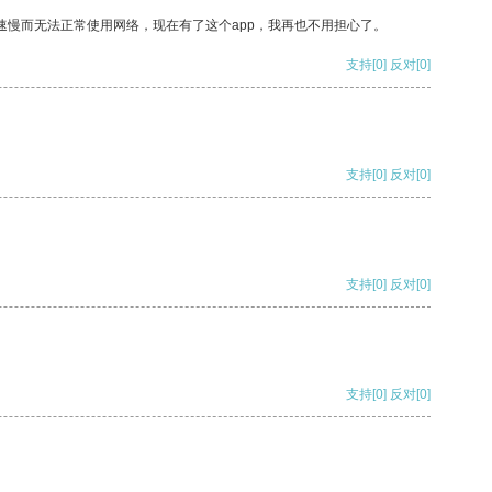
速慢而无法正常使用网络，现在有了这个app，我再也不用担心了。
支持
[0]
反对
[0]
支持
[0]
反对
[0]
支持
[0]
反对
[0]
支持
[0]
反对
[0]