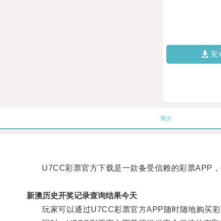
安
简介
U7CC彩票官方下载是一款备受信赖的彩票APP，
新澳历史开奖记录查询结果今天
玩家可以通过U7CC彩票官方APP随时随地购买