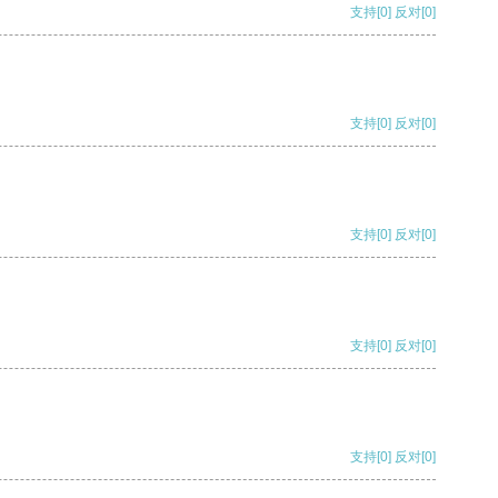
支持
[0]
反对
[0]
支持
[0]
反对
[0]
支持
[0]
反对
[0]
支持
[0]
反对
[0]
支持
[0]
反对
[0]