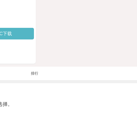
PC下载
排行
选择。