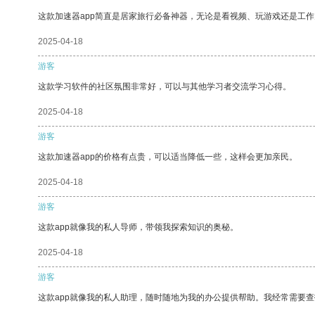
这款加速器app简直是居家旅行必备神器，无论是看视频、玩游戏还是工
2025-04-18
游客
这款学习软件的社区氛围非常好，可以与其他学习者交流学习心得。
2025-04-18
游客
这款加速器app的价格有点贵，可以适当降低一些，这样会更加亲民。
2025-04-18
游客
这款app就像我的私人导师，带领我探索知识的奥秘。
2025-04-18
游客
这款app就像我的私人助理，随时随地为我的办公提供帮助。我经常需要查