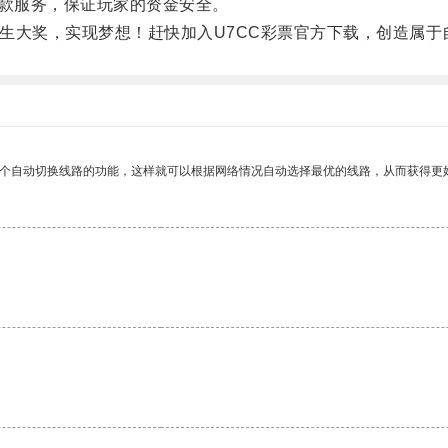
款服务，保证玩家的资金安全。
生大奖，实现梦想！赶快加入U7CC彩票官方下载，创造属于
一个自动切换线路的功能，这样就可以根据网络情况自动选择最优的线路，从而获得更