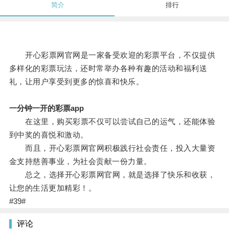
简介
排行
开心彩票网官网是一家备受欢迎的彩票平台，不仅提供
多样化的彩票玩法，还时常举办各种有趣的活动和福利送
礼，让用户享受到更多的惊喜和快乐。
一分钟一开的彩票app
在这里，购买彩票不仅可以尝试自己的运气，还能体验
到中奖的喜悦和激动。
而且，开心彩票网官网积极践行社会责任，投入大量资
金支持慈善事业，为社会贡献一份力量。
总之，选择开心彩票网官网，就是选择了快乐和收获，
让您的生活更加精彩！。
#39#
评论