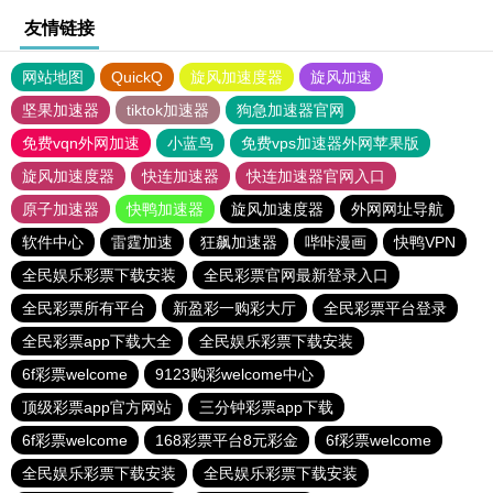
友情链接
网站地图
QuickQ
旋风加速度器
旋风加速
坚果加速器
tiktok加速器
狗急加速器官网
免费vqn外网加速
小蓝鸟
免费vps加速器外网苹果版
旋风加速度器
快连加速器
快连加速器官网入口
原子加速器
快鸭加速器
旋风加速度器
外网网址导航
软件中心
雷霆加速
狂飙加速器
哔咔漫画
快鸭VPN
全民娱乐彩票下载安装
全民彩票官网最新登录入口
全民彩票所有平台
新盈彩一购彩大厅
全民彩票平台登录
全民彩票app下载大全
全民娱乐彩票下载安装
6f彩票welcome
9123购彩welcome中心
顶级彩票app官方网站
三分钟彩票app下载
6f彩票welcome
168彩票平台8元彩金
6f彩票welcome
全民娱乐彩票下载安装
全民娱乐彩票下载安装