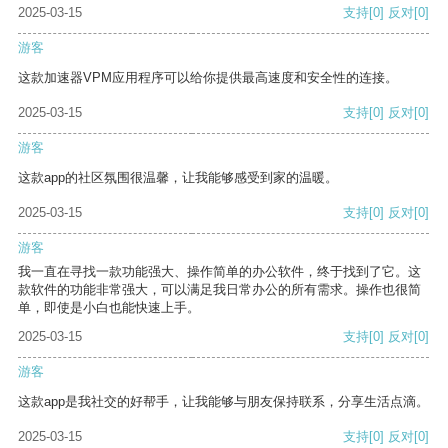
2025-03-15
支持
[0]
反对
[0]
游客
这款加速器VPM应用程序可以给你提供最高速度和安全性的连接。
2025-03-15
支持
[0]
反对
[0]
游客
这款app的社区氛围很温馨，让我能够感受到家的温暖。
2025-03-15
支持
[0]
反对
[0]
游客
我一直在寻找一款功能强大、操作简单的办公软件，终于找到了它。这
款软件的功能非常强大，可以满足我日常办公的所有需求。操作也很简
单，即使是小白也能快速上手。
2025-03-15
支持
[0]
反对
[0]
游客
这款app是我社交的好帮手，让我能够与朋友保持联系，分享生活点滴。
2025-03-15
支持
[0]
反对
[0]