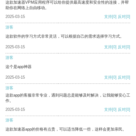
这款加速器VPM应用程序可以给你提供最高速度和安全性的连接，并帮
助你在网络上自由移动。
2025-03-15
支持
[0]
反对
[0]
游客
这款软件的学习方式非常灵活，可以根据自己的需求选择学习方式。
2025-03-15
支持
[0]
反对
[0]
游客
这个是app神器
2025-03-15
支持
[0]
反对
[0]
游客
这款app的客服非常专业，遇到问题总是能够及时解决，让我能够安心工
作。
2025-03-15
支持
[0]
反对
[0]
游客
这款加速器app的价格有点贵，可以适当降低一些，这样会更加亲民。