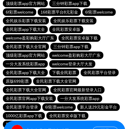
顶级彩票app官方网站
三分钟彩票app下载
6f彩票welcome
168彩票平台8元彩金
6f彩票welcome
全民娱乐彩票下载安装
全民娱乐彩票下载安装
全民彩票app下载大全
全民彩票安卓版
welcome盈彩购彩大厅广东
全民彩票安卓版下载
全民彩票下载大全官网
三分钟彩票app下载
顶级彩票app官方网站
welcome盈彩购彩大厅广东
一分大发系统彩票app
welcome登录大厅大发
全民彩票app下载大全
下载全民彩票
全民彩票平台登录
原版699彩票
全民彩票下载大全官网
全民彩票下载大全官网
全民彩票官网最新登录入口
全民彩票官网app下载安装
一分大发系统彩票app
全民彩票平台登录
6f彩票welcome
新人送29元彩金平台
1000亿彩票app下载
全民彩票安卓版下载
新人送29元彩金平台
全民彩票平台换了吗