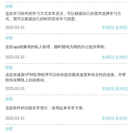
游客
这款学习软件的学习方式非常灵活，可以根据自己的需求选择学习方
式。我可以根据自己的时间安排学习进度。
2025-03-15
支持
[0]
反对
[0]
游客
这款app就像我的私人助理，随时随地为我的办公提供帮助。
2025-03-15
支持
[0]
反对
[0]
游客
这款加速器VPM应用程序可以给你提供最高速度和安全性的连接，并帮
助你在网络上自由移动。
2025-03-15
支持
[0]
反对
[0]
游客
这款软件的功能非常强大，使用起来非常方便。
2025-03-15
支持
[0]
反对
[0]
游客