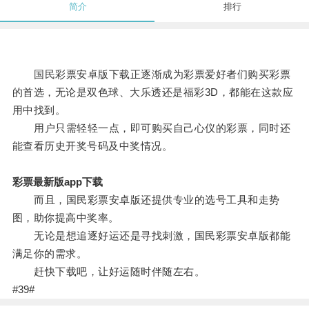
简介
排行
国民彩票安卓版下载正逐渐成为彩票爱好者们购买彩票
的首选，无论是双色球、大乐透还是福彩3D，都能在这款应
用中找到。
用户只需轻轻一点，即可购买自己心仪的彩票，同时还
能查看历史开奖号码及中奖情况。
彩票最新版app下载
而且，国民彩票安卓版还提供专业的选号工具和走势
图，助你提高中奖率。
无论是想追逐好运还是寻找刺激，国民彩票安卓版都能
满足你的需求。
赶快下载吧，让好运随时伴随左右。
#39#