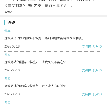
起享受刺激的博彩游戏，赢取丰厚奖金！。
#39#
评论
游客
这款软件的售后服务非常好，遇到问题都能得到及时解决。
2025-03-18
支持
[0]
反对
[0]
游客
这款游戏的剧情非常感人，让我久久不能忘怀。
2025-03-18
支持
[0]
反对
[0]
游客
这款游戏的音乐非常优美，听了让人心旷神怡。
2025-03-18
支持
[0]
反对
[0]
游客