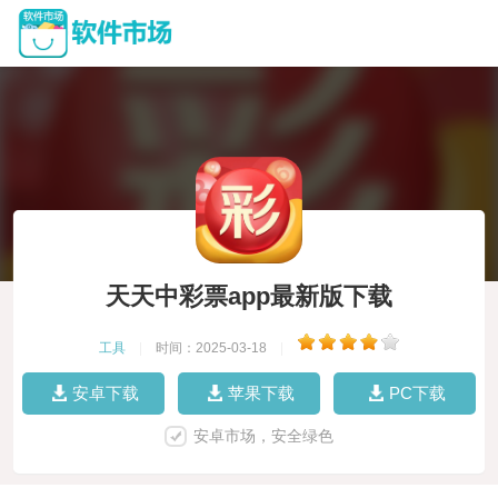
天天中彩票app最新版下载
工具
|
时间：2025-03-18
|
安卓下载
苹果下载
PC下载
安卓市场，安全绿色