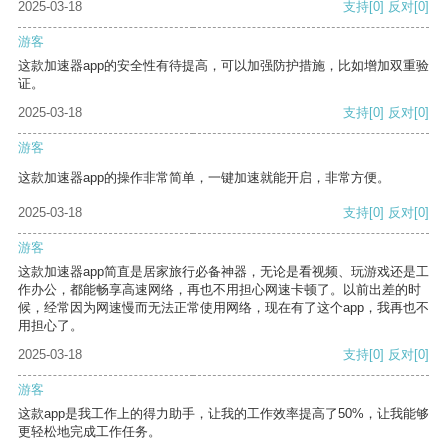
2025-03-18
支持
[0]
反对
[0]
游客
这款加速器app的安全性有待提高，可以加强防护措施，比如增加双重验
证。
2025-03-18
支持
[0]
反对
[0]
游客
这款加速器app的操作非常简单，一键加速就能开启，非常方便。
2025-03-18
支持
[0]
反对
[0]
游客
这款加速器app简直是居家旅行必备神器，无论是看视频、玩游戏还是工
作办公，都能畅享高速网络，再也不用担心网速卡顿了。以前出差的时
候，经常因为网速慢而无法正常使用网络，现在有了这个app，我再也不
用担心了。
2025-03-18
支持
[0]
反对
[0]
游客
这款app是我工作上的得力助手，让我的工作效率提高了50%，让我能够
更轻松地完成工作任务。