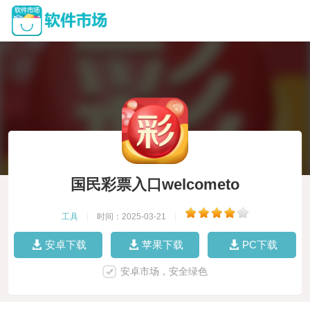
国民彩票入口welcometo
工具
|
时间：2025-03-21
|
安卓下载
苹果下载
PC下载
安卓市场，安全绿色