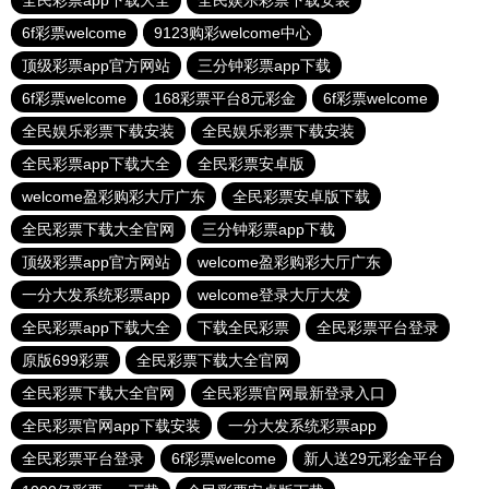
全民彩票app下载大全
全民娱乐彩票下载安装
6f彩票welcome
9123购彩welcome中心
顶级彩票app官方网站
三分钟彩票app下载
6f彩票welcome
168彩票平台8元彩金
6f彩票welcome
全民娱乐彩票下载安装
全民娱乐彩票下载安装
全民彩票app下载大全
全民彩票安卓版
welcome盈彩购彩大厅广东
全民彩票安卓版下载
全民彩票下载大全官网
三分钟彩票app下载
顶级彩票app官方网站
welcome盈彩购彩大厅广东
一分大发系统彩票app
welcome登录大厅大发
全民彩票app下载大全
下载全民彩票
全民彩票平台登录
原版699彩票
全民彩票下载大全官网
全民彩票下载大全官网
全民彩票官网最新登录入口
全民彩票官网app下载安装
一分大发系统彩票app
全民彩票平台登录
6f彩票welcome
新人送29元彩金平台