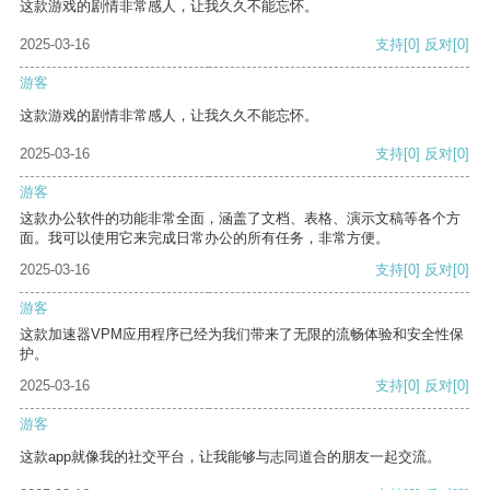
这款游戏的剧情非常感人，让我久久不能忘怀。
2025-03-16
支持
[0]
反对
[0]
游客
这款游戏的剧情非常感人，让我久久不能忘怀。
2025-03-16
支持
[0]
反对
[0]
游客
这款办公软件的功能非常全面，涵盖了文档、表格、演示文稿等各个方
面。我可以使用它来完成日常办公的所有任务，非常方便。
2025-03-16
支持
[0]
反对
[0]
游客
这款加速器VPM应用程序已经为我们带来了无限的流畅体验和安全性保
护。
2025-03-16
支持
[0]
反对
[0]
游客
这款app就像我的社交平台，让我能够与志同道合的朋友一起交流。