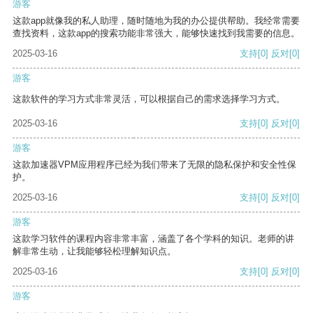
游客
这款app就像我的私人助理，随时随地为我的办公提供帮助。我经常需要
查找资料，这款app的搜索功能非常强大，能够快速找到我需要的信息。
2025-03-16
支持
[0]
反对
[0]
游客
这款软件的学习方式非常灵活，可以根据自己的需求选择学习方式。
2025-03-16
支持
[0]
反对
[0]
游客
这款加速器VPM应用程序已经为我们带来了无限的隐私保护和安全性保
护。
2025-03-16
支持
[0]
反对
[0]
游客
这款学习软件的课程内容非常丰富，涵盖了各个学科的知识。老师的讲
解非常生动，让我能够轻松理解知识点。
2025-03-16
支持
[0]
反对
[0]
游客