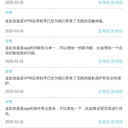
2025-03-16
支持
[0]
反对
[0]
游客
这款加速器VPM应用程序已经为我们带来了无限的流畅体验。
2025-03-16
支持
[0]
反对
[0]
游客
这款加速器app的功能有点单一，可以增加一些新功能，比如增加一个自
动切换线路的功能。
2025-03-16
支持
[0]
反对
[0]
游客
这款加速器VPM应用程序已经为我们带来了无限的隐私保护和安全性保
护。
2025-03-16
支持
[0]
反对
[0]
游客
这款加速器app的操作有点复杂，可以简化一下，比如将设置页面进行优
化。
2025-03-16
支持
[0]
反对
[0]