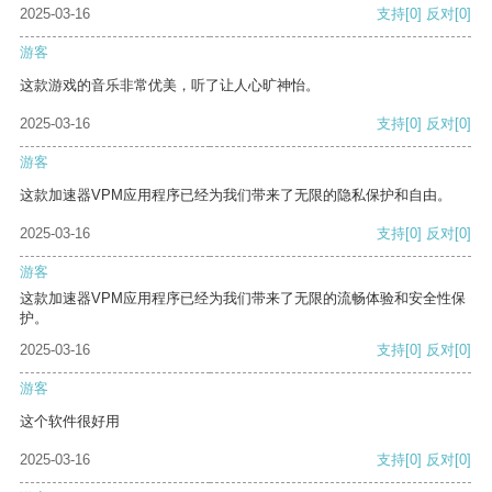
2025-03-16
支持
[0]
反对
[0]
游客
这款游戏的音乐非常优美，听了让人心旷神怡。
2025-03-16
支持
[0]
反对
[0]
游客
这款加速器VPM应用程序已经为我们带来了无限的隐私保护和自由。
2025-03-16
支持
[0]
反对
[0]
游客
这款加速器VPM应用程序已经为我们带来了无限的流畅体验和安全性保
护。
2025-03-16
支持
[0]
反对
[0]
游客
这个软件很好用
2025-03-16
支持
[0]
反对
[0]