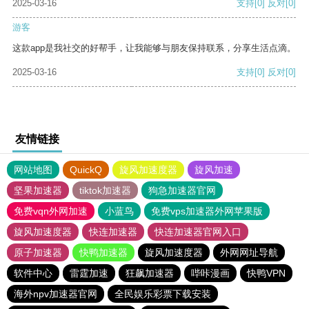
2025-03-16
支持
[0]
反对
[0]
游客
这款app是我社交的好帮手，让我能够与朋友保持联系，分享生活点滴。
2025-03-16
支持
[0]
反对
[0]
友情链接
网站地图
QuickQ
旋风加速度器
旋风加速
坚果加速器
tiktok加速器
狗急加速器官网
免费vqn外网加速
小蓝鸟
免费vps加速器外网苹果版
旋风加速度器
快连加速器
快连加速器官网入口
原子加速器
快鸭加速器
旋风加速度器
外网网址导航
软件中心
雷霆加速
狂飙加速器
哔咔漫画
快鸭VPN
海外npv加速器官网
全民娱乐彩票下载安装