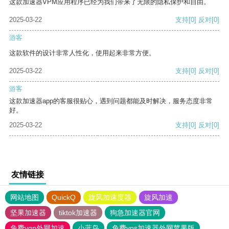
这款加速器VPM应用程序已经为我们带来了无限的隐私保护和自由。
2025-03-22
支持
[0]
反对
[0]
游客
这款软件的设计非常人性化，使用起来非常方便。
2025-03-22
支持
[0]
反对
[0]
游客
这款加速器app的客服很贴心，遇到问题都能及时解决，服务态度非常
好。
2025-03-22
支持
[0]
反对
[0]
友情链接
网站地图
QuickQ
旋风加速度器
旋风加速
坚果加速器
tiktok加速器
狗急加速器官网
免费vqn外网加速
小蓝鸟
免费vps加速器外网苹果版