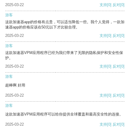
2025-03-22
支持
[0]
反对
[0]
游客
这款加速器app的价格有点贵，可以适当降低一些。我个人觉得，一款加
速器app的价格应该在50元以下才比较合理。
2025-03-22
支持
[0]
反对
[0]
游客
这款加速器VPM应用程序已经为我们带来了无限的隐私保护和安全性保
护。
2025-03-22
支持
[0]
反对
[0]
游客
超棒啊 好用
2025-03-22
支持
[0]
反对
[0]
游客
这款加速器VPM应用程序可以给你提供全球覆盖和最高安全性的连接。
2025-03-22
支持
[0]
反对
[0]