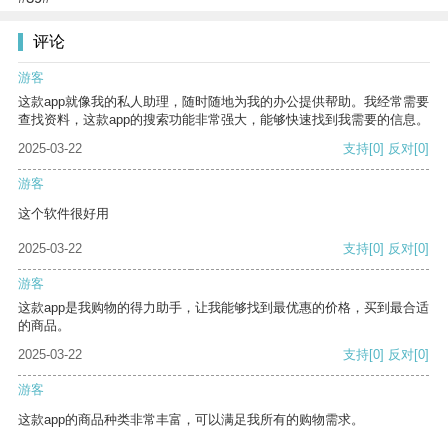
评论
游客
这款app就像我的私人助理，随时随地为我的办公提供帮助。我经常需要
查找资料，这款app的搜索功能非常强大，能够快速找到我需要的信息。
2025-03-22
支持
[0]
反对
[0]
游客
这个软件很好用
2025-03-22
支持
[0]
反对
[0]
游客
这款app是我购物的得力助手，让我能够找到最优惠的价格，买到最合适
的商品。
2025-03-22
支持
[0]
反对
[0]
游客
这款app的商品种类非常丰富，可以满足我所有的购物需求。