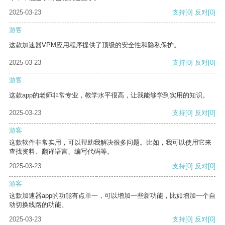
2025-03-23
支持
[0]
反对
[0]
游客
这款加速器VPM应用程序提供了顶级的安全性和隐私保护。
2025-03-23
支持
[0]
反对
[0]
游客
这款app的老师非常专业，教学水平很高，让我能够学到实用的知识。
2025-03-23
支持
[0]
反对
[0]
游客
这款软件非常实用，可以帮助我解决很多问题。比如，我可以使用它来
查找资料、翻译语言、编写代码等。
2025-03-23
支持
[0]
反对
[0]
游客
这款加速器app的功能有点单一，可以增加一些新功能，比如增加一个自
动切换线路的功能。
2025-03-23
支持
[0]
反对
[0]