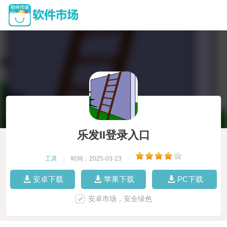
乐发II登录入口
工具
|
时间：2025-03-23
|
安卓下载
苹果下载
PC下载
安卓市场，安全绿色