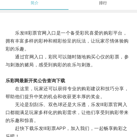
简介
排行
乐发lll彩票官网入口是一个备受彩民喜爱的购彩平台，
拥有丰富多样的彩种和精彩纷呈的玩法，让玩家尽情体验购
彩的乐趣。
通过官网入口，彩民可以随时随地购买心仪的彩票，参
与刺激的赌局，感受到购彩的欢乐与刺激。
乐彩网最新开奖公告查询下载
在这里，玩家还可以获得专业的购彩建议和技巧分享，
帮助他们提升中奖的机会和收获更丰厚的奖金。
无论是刮刮乐、双色球还是大乐透，乐发lll彩票官网入
口都能满足玩家多样化的购彩需求，让他们享受到购彩带来
的乐趣和惊喜。
赶快下载乐发lll彩票APP，加入我们，一起畅享购彩之
乐吧！。