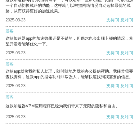
一个自动切换线路的功能，这样就可以根据网络情况自动选择最优的线
路，从而获得更好的加速效果。
2025-03-23
支持
[0]
反对
[0]
游客
这款加速器app的加速效果还是不错的，但偶尔也会出现卡顿的情况，希
望开发者能够优化一下。
2025-03-23
支持
[0]
反对
[0]
游客
这款app就像我的私人助理，随时随地为我的办公提供帮助。我经常需要
查找资料，这款app的搜索功能非常强大，能够快速找到我需要的信息。
2025-03-23
支持
[0]
反对
[0]
游客
这款加速器VPM应用程序已经为我们带来了无限的隐私和自由。
2025-03-23
支持
[0]
反对
[0]