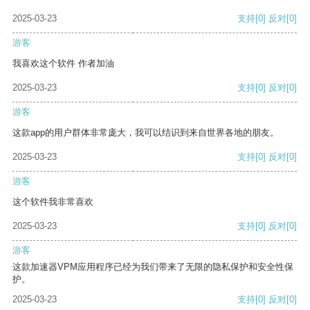
2025-03-23
支持
[0]
反对
[0]
游客
我喜欢这个软件 作者加油
2025-03-23
支持
[0]
反对
[0]
游客
这款app的用户群体非常庞大，我可以结识到来自世界各地的朋友。
2025-03-23
支持
[0]
反对
[0]
游客
这个软件我非常喜欢
2025-03-23
支持
[0]
反对
[0]
游客
这款加速器VPM应用程序已经为我们带来了无限的隐私保护和安全性保
护。
2025-03-23
支持
[0]
反对
[0]