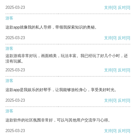
2025-03-23
支持
[0]
反对
[0]
游客
这款app就像我的私人导师，带领我探索知识的奥秘。
2025-03-23
支持
[0]
反对
[0]
游客
这款游戏非常好玩，画面精美，玩法丰富。我已经玩了好几个小时，还
没有玩腻。
2025-03-23
支持
[0]
反对
[0]
游客
这款app是我娱乐的好帮手，让我能够放松身心，享受美好时光。
2025-03-23
支持
[0]
反对
[0]
游客
这款软件的社区氛围非常好，可以与其他用户交流学习心得。
2025-03-23
支持
[0]
反对
[0]