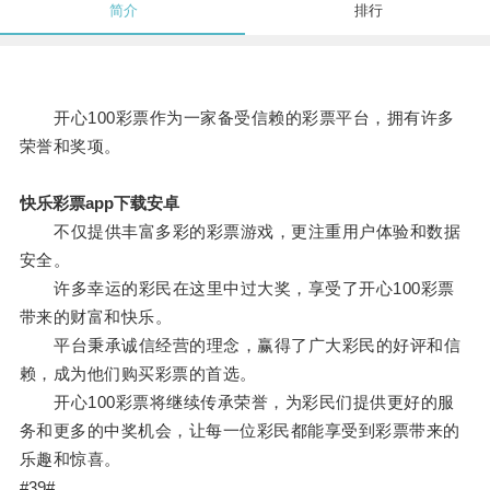
简介
排行
开心100彩票作为一家备受信赖的彩票平台，拥有许多
荣誉和奖项。
快乐彩票app下载安卓
不仅提供丰富多彩的彩票游戏，更注重用户体验和数据
安全。
许多幸运的彩民在这里中过大奖，享受了开心100彩票
带来的财富和快乐。
平台秉承诚信经营的理念，赢得了广大彩民的好评和信
赖，成为他们购买彩票的首选。
开心100彩票将继续传承荣誉，为彩民们提供更好的服
务和更多的中奖机会，让每一位彩民都能享受到彩票带来的
乐趣和惊喜。
#39#