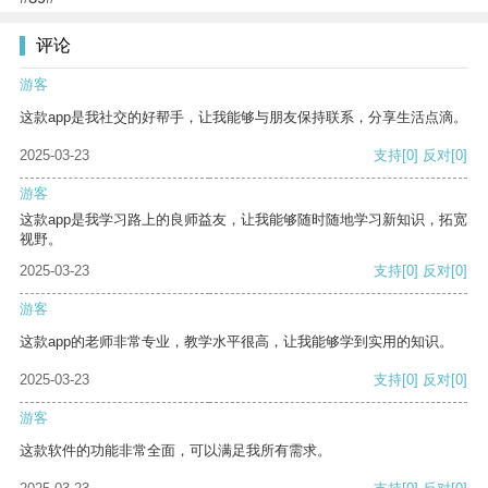
评论
游客
这款app是我社交的好帮手，让我能够与朋友保持联系，分享生活点滴。
2025-03-23
支持
[0]
反对
[0]
游客
这款app是我学习路上的良师益友，让我能够随时随地学习新知识，拓宽
视野。
2025-03-23
支持
[0]
反对
[0]
游客
这款app的老师非常专业，教学水平很高，让我能够学到实用的知识。
2025-03-23
支持
[0]
反对
[0]
游客
这款软件的功能非常全面，可以满足我所有需求。