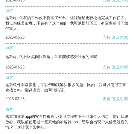
2025-03-23
支持
[0]
反对
[0]
游客
这款app让我的工作效率提高了50%，让我能够更轻松地完成工作任务。
我以前经常加班，现在有了这个app，我可以提前下班，有更多的时间陪
伴家人。
2025-03-23
支持
[0]
反对
[0]
游客
这款app的社区氛围很温馨，让我能够感受到家的温暖。
2025-03-23
支持
[0]
反对
[0]
游客
这款软件非常实用，可以帮助我解决很多问题。比如，我可以使用它来
查找资料、翻译语言、编写代码等。
2025-03-23
支持
[0]
反对
[0]
游客
这款加速器app的安全性很高，使用过程中不会泄露个人信息，这让我很
放心。我以前使用过一些其他的加速器app，经常会出现个人信息泄露的
情况，这让我非常担心。