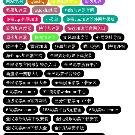
网站地图
QuickQ
旋风加速度器
旋风加速
坚果加速器
tiktok加速器
狗急加速器官网
免费vqn外网加速
小蓝鸟
免费vps加速器外网苹果版
旋风加速度器
快连加速器
快连加速器官网入口
原子加速器
快鸭加速器
旋风加速度器
外网网址导航
软件中心
雷霆加速
狂飙加速器
哔咔漫画
快鸭VPN
海外npv加速器官网
全民娱乐彩票下载安装
全民彩票官网最新登录入口
全民彩票所有平台
新盈彩一购彩大厅
全民彩票平台登录
全民彩票app下载大全
全民娱乐彩票下载安装
6f彩票welcome
9123购彩welcome中心
顶级彩票app官方网站
三分钟彩票app下载
6f彩票welcome
168彩票平台8元彩金
6f彩票welcome
全民娱乐彩票下载安装
全民娱乐彩票下载安装
全民彩票app下载大全
全民彩票安卓版