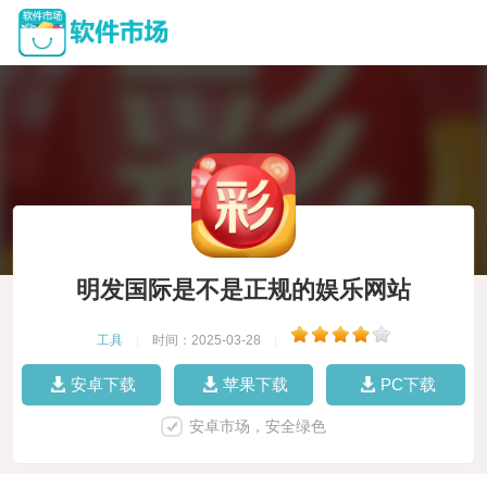
明发国际是不是正规的娱乐网站
工具
|
时间：2025-03-28
|
安卓下载
苹果下载
PC下载
安卓市场，安全绿色