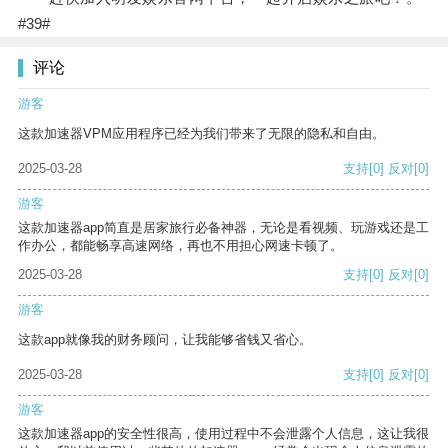
#39#
评论
游客
这款加速器VPM应用程序已经为我们带来了无限的隐私和自由。
2025-03-28
支持
[0]
反对
[0]
游客
这款加速器app简直是居家旅行必备神器，无论是看视频、玩游戏还是工
作办公，都能畅享高速网络，再也不用担心网速卡顿了。
2025-03-28
支持
[0]
反对
[0]
游客
这款app就像我的财务顾问，让我能够省钱又省心。
2025-03-28
支持
[0]
反对
[0]
游客
这款加速器app的安全性很高，使用过程中不会泄露个人信息，这让我很