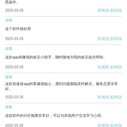
悉操作。
2025-03-28
支持
[0]
反对
[0]
游客
这个软件很好用
2025-03-28
支持
[0]
反对
[0]
游客
这款app就像我的娱乐小助手，随时随地为我的娱乐提供帮助。
2025-03-28
支持
[0]
反对
[0]
游客
这款加速器app的客服很贴心，遇到问题都能及时解决，服务态度非常
好。
2025-03-28
支持
[0]
反对
[0]
游客
这款软件的社区氛围非常好，可以与其他用户交流学习心得。
2025-03-28
支持
[0]
反对
[0]