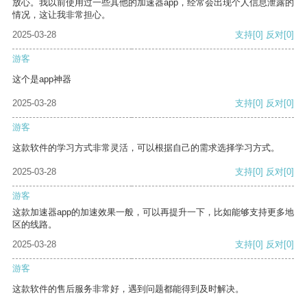
放心。我以前使用过一些其他的加速器app，经常会出现个人信息泄露的
情况，这让我非常担心。
2025-03-28
支持
[0]
反对
[0]
游客
这个是app神器
2025-03-28
支持
[0]
反对
[0]
游客
这款软件的学习方式非常灵活，可以根据自己的需求选择学习方式。
2025-03-28
支持
[0]
反对
[0]
游客
这款加速器app的加速效果一般，可以再提升一下，比如能够支持更多地
区的线路。
2025-03-28
支持
[0]
反对
[0]
游客
这款软件的售后服务非常好，遇到问题都能得到及时解决。