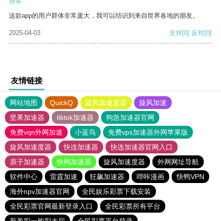
游客
这款app的用户群体非常庞大，我可以结识到来自世界各地的朋友。
2025-04-03
支持
[0]
反对
[0]
友情链接
网站地图
QuickQ
旋风加速度器
旋风加速
坚果加速器
tiktok加速器
狗急加速器官网
免费vqn外网加速
小蓝鸟
免费vps加速器外网苹果版
旋风加速度器
快连加速器
快连加速器官网入口
原子加速器
快鸭加速器
旋风加速度器
外网网址导航
软件中心
雷霆加速
狂飙加速器
哔咔漫画
快鸭VPN
海外npv加速器官网
全民娱乐彩票下载安装
全民彩票官网最新登录入口
全民彩票所有平台