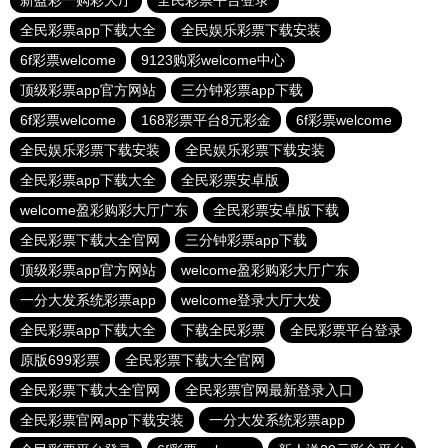
新盈彩一购彩大厅
全民彩票平台登录
全民彩票app下载大全
全民娱乐彩票下载安装
6f彩票welcome
9123购彩welcome中心
顶级彩票app官方网站
三分钟彩票app下载
6f彩票welcome
168彩票平台8元彩金
6f彩票welcome
全民娱乐彩票下载安装
全民娱乐彩票下载安装
全民彩票app下载大全
全民彩票安卓版
welcome盈彩购彩大厅广东
全民彩票安卓版下载
全民彩票下载大全官网
三分钟彩票app下载
顶级彩票app官方网站
welcome盈彩购彩大厅广东
一分大发系统彩票app
welcome登录大厅大发
全民彩票app下载大全
下载全民彩票
全民彩票平台登录
原版699彩票
全民彩票下载大全官网
全民彩票下载大全官网
全民彩票官网最新登录入口
全民彩票官网app下载安装
一分大发系统彩票app