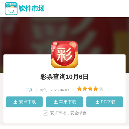
彩票查询10月6日
工具
|
时间：2025-04-03
|
安卓下载
苹果下载
PC下载
安卓市场，安全绿色