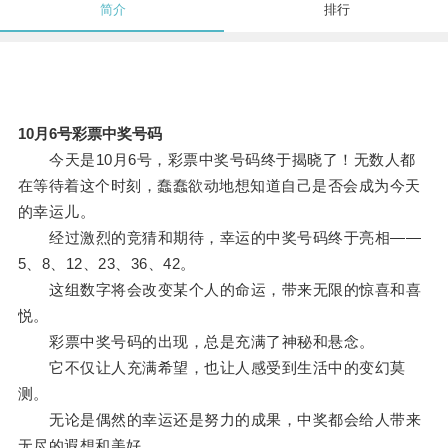
简介
排行
10月6号彩票中奖号码
今天是10月6号，彩票中奖号码终于揭晓了！无数人都
在等待着这个时刻，蠢蠢欲动地想知道自己是否会成为今天
的幸运儿。
经过激烈的竞猜和期待，幸运的中奖号码终于亮相——
5、8、12、23、36、42。
这组数字将会改变某个人的命运，带来无限的惊喜和喜
悦。
彩票中奖号码的出现，总是充满了神秘和悬念。
它不仅让人充满希望，也让人感受到生活中的变幻莫
测。
无论是偶然的幸运还是努力的成果，中奖都会给人带来
无尽的遐想和美好。