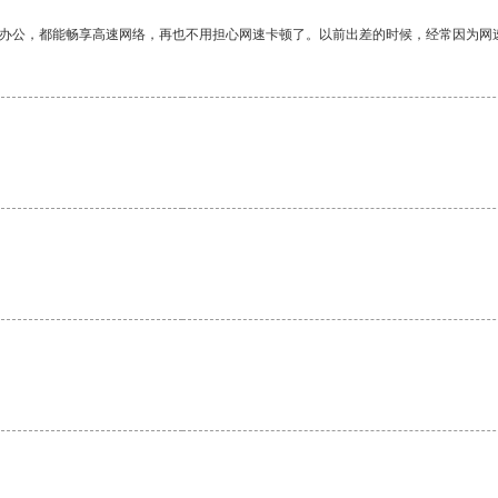
作办公，都能畅享高速网络，再也不用担心网速卡顿了。以前出差的时候，经常因为网