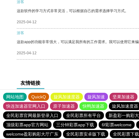
游客
这款软件的学习方式非常灵活，可以根据自己的需求选择学习方式。
2025-04-12
游客
这款app的功能非常强大，可以满足我所有的工作需求。我可以使用它来
2025-04-12
友情链接
网站地图
QuickQ
旋风加速度器
旋风加速
坚果加速器
快连加速器官网入口
原子加速器
快鸭加速器
旋风加速度器
全民彩票官网最新登录入口
全民彩票所有平台
新盈彩一购彩大
顶级彩票app官方网站
三分钟彩票app下载
6f彩票welcome
welcome盈彩购彩大厅广东
全民彩票安卓版下载
全民彩票下载