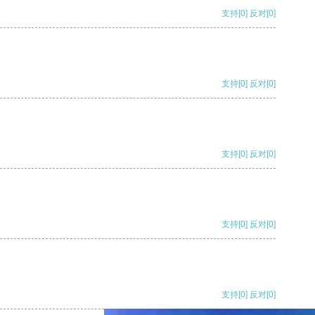
支持
[0]
反对
[0]
支持
[0]
反对
[0]
支持
[0]
反对
[0]
支持
[0]
反对
[0]
支持
[0]
反对
[0]