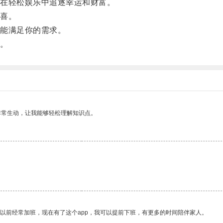
在轻松娱乐中追逐幸运和财富。
喜。
能满足你的需求。
。
非常生动，让我能够轻松理解知识点。
我以前经常加班，现在有了这个app，我可以提前下班，有更多的时间陪伴家人。