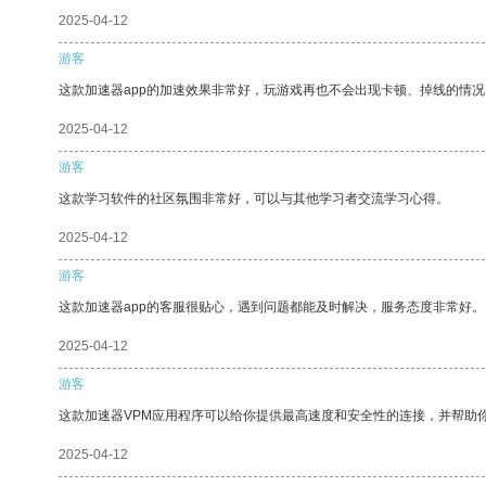
2025-04-12
游客
这款加速器app的加速效果非常好，玩游戏再也不会出现卡顿、掉线的情况
2025-04-12
游客
这款学习软件的社区氛围非常好，可以与其他学习者交流学习心得。
2025-04-12
游客
这款加速器app的客服很贴心，遇到问题都能及时解决，服务态度非常好。
2025-04-12
游客
这款加速器VPM应用程序可以给你提供最高速度和安全性的连接，并帮助
2025-04-12