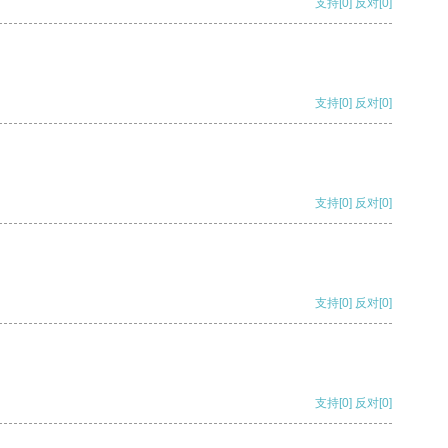
支持
[0]
反对
[0]
支持
[0]
反对
[0]
支持
[0]
反对
[0]
支持
[0]
反对
[0]
支持
[0]
反对
[0]