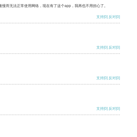
速慢而无法正常使用网络，现在有了这个app，我再也不用担心了。
支持
[0]
反对
[0]
支持
[0]
反对
[0]
支持
[0]
反对
[0]
支持
[0]
反对
[0]