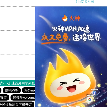
支持
[0]
反对
[0]
支持
[0]
反对
[0]
支持
[0]
反对
[0]
费vps加速器外网苹果版
旋风加速度器
快连加速器
快鸭VPN
海外npv加速器官网
全民娱乐彩票下载安装
载安装
6f彩票welcome
9123购彩welcome中心
全民娱乐彩票下载安装
全民彩票app下载大全
全民彩票安卓版