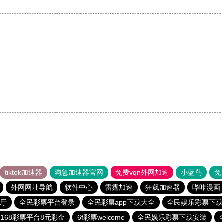
tiktok加速器
狗急加速器官网
免费vqn外网加速
小蓝鸟
免
外网网址导航
软件中心
雷霆加速
狂飙加速器
哔咔漫画
厅
全民彩票平台登录
全民彩票app下载大全
全民娱乐彩票下
168彩票平台8元彩金
6f彩票welcome
全民娱乐彩票下载安装