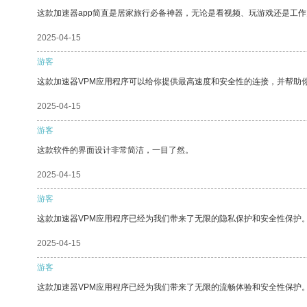
这款加速器app简直是居家旅行必备神器，无论是看视频、玩游戏还是工
2025-04-15
游客
这款加速器VPM应用程序可以给你提供最高速度和安全性的连接，并帮助
2025-04-15
游客
这款软件的界面设计非常简洁，一目了然。
2025-04-15
游客
这款加速器VPM应用程序已经为我们带来了无限的隐私保护和安全性保护
2025-04-15
游客
这款加速器VPM应用程序已经为我们带来了无限的流畅体验和安全性保护