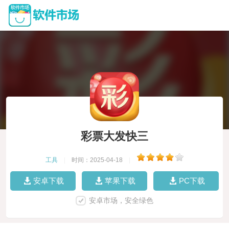
彩票大发快三
工具
|
时间：2025-04-18
|
安卓下载
苹果下载
PC下载
安卓市场，安全绿色