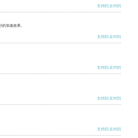
支持
[0]
反对
[0]
好的加速效果。
支持
[0]
反对
[0]
支持
[0]
反对
[0]
支持
[0]
反对
[0]
支持
[0]
反对
[0]