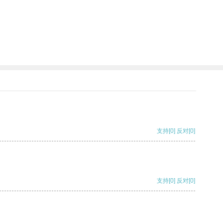
支持
[0]
反对
[0]
支持
[0]
反对
[0]