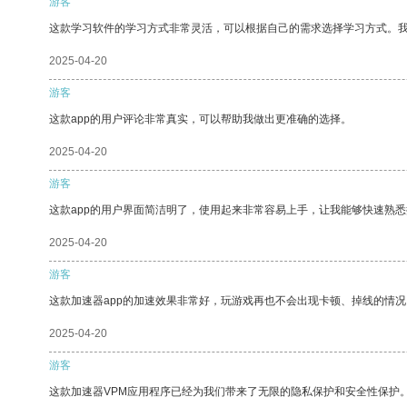
游客
这款学习软件的学习方式非常灵活，可以根据自己的需求选择学习方式。
2025-04-20
游客
这款app的用户评论非常真实，可以帮助我做出更准确的选择。
2025-04-20
游客
这款app的用户界面简洁明了，使用起来非常容易上手，让我能够快速熟
2025-04-20
游客
这款加速器app的加速效果非常好，玩游戏再也不会出现卡顿、掉线的情况
2025-04-20
游客
这款加速器VPM应用程序已经为我们带来了无限的隐私保护和安全性保护