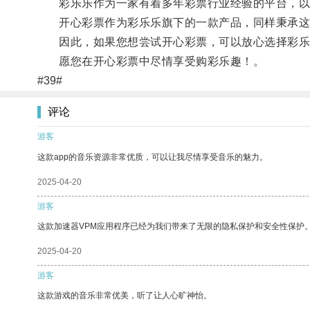
彩乐乐作为一家有着多年彩票行业经验的平台，以
开心彩票作为彩乐乐旗下的一款产品，同样秉承这
因此，如果您想尝试开心彩票，可以放心选择彩乐
愿您在开心彩票中尽情享受购彩乐趣！。
#39#
评论
游客
这款app的音乐资源非常优质，可以让我尽情享受音乐的魅力。
2025-04-20
游客
这款加速器VPM应用程序已经为我们带来了无限的隐私保护和安全性保护
2025-04-20
游客
这款游戏的音乐非常优美，听了让人心旷神怡。