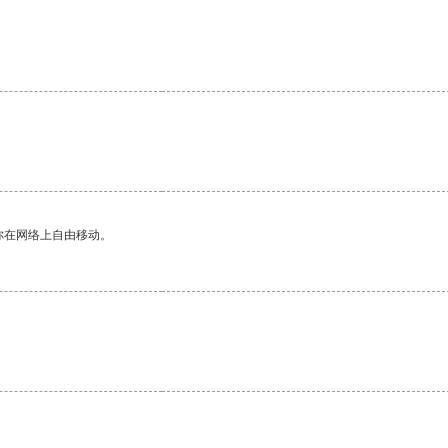
你在网络上自由移动。