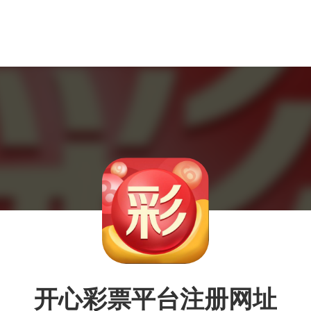
开心彩票平台注册网址