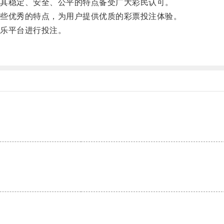
其稳定、安全、公平的特点备受广大彩民认可。
些优秀的特点，为用户提供优质的彩票投注体验。
乐平台进行投注。
。