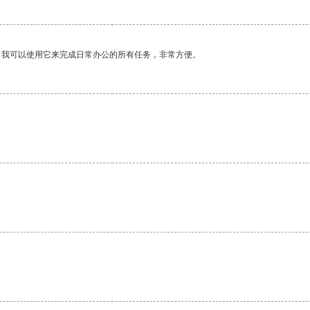
。我可以使用它来完成日常办公的所有任务，非常方便。
。