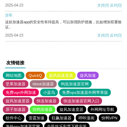
2025-04-23
支持
[0]
反对
[0]
游客
这款加速器app的安全性有待提高，可以加强防护措施，比如增加双重验
证。
2025-04-23
支持
[0]
反对
[0]
友情链接
网站地图
QuickQ
旋风加速度器
旋风加速
坚果加速器
tiktok加速器
狗急加速器官网
免费vqn外网加速
小蓝鸟
免费vps加速器外网苹果版
旋风加速度器
快连加速器
快连加速器官网入口
原子加速器
快鸭加速器
旋风加速度器
外网网址导航
软件中心
雷霆加速
狂飙加速器
哔咔漫画
快鸭VPN
海外npv加速器官网
全民娱乐彩票下载安装