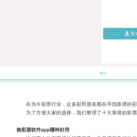
安
简介
在当今彩票行业，众多彩民朋友都在寻找靠谱的彩
为了方便大家的选择，我们整理了十大靠谱的彩票平
购彩票软件app哪种好用