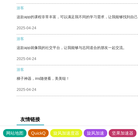
游客
这款app的课程非常丰富，可以满足我不同的学习需求，让我能够找到自
2025-04-24
游客
这款app就像我的社交平台，让我能够与志同道合的朋友一起交流。
2025-04-24
游客
梯子神器，ins随便看，美美哒！
2025-04-24
友情链接
网站地图
QuickQ
旋风加速度器
旋风加速
坚果加速器