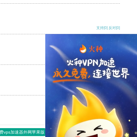
支持
[0]
反对
[0]
支持
[0]
反对
[0]
支持
[0]
反对
[0]
费vps加速器外网苹果版
旋风加速度器
快连加速器