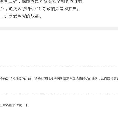
誉和口碑，保障彩民的资金安全和购彩体验。
，避免因“黑平台”而导致的风险和损失。
，并享受购彩的乐趣。
一个自动切换线路的功能，这样就可以根据网络情况自动选择最优的线路，从而获得更
望开发者能够优化一下。