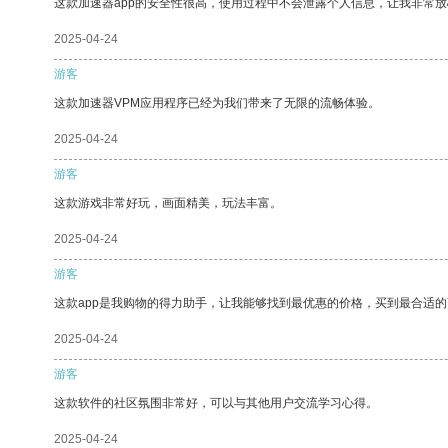
这款加速器app的安全性很高，使用过程中不会泄露个人信息，让我非常放
2025-04-24
游客
这款加速器VPM应用程序已经为我们带来了无限的流畅体验。
2025-04-24
游客
这款游戏非常好玩，画面精美，玩法丰富。
2025-04-24
游客
这款app是我购物的得力助手，让我能够找到最优惠的价格，买到最合适
2025-04-24
游客
这款软件的社区氛围非常好，可以与其他用户交流学习心得。
2025-04-24