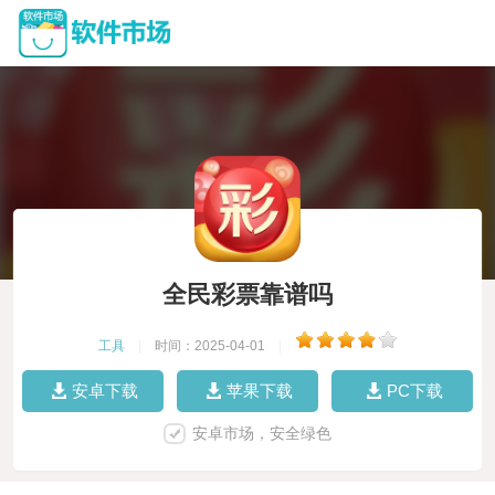
全民彩票靠谱吗
工具
|
时间：2025-04-01
|
安卓下载
苹果下载
PC下载
安卓市场，安全绿色