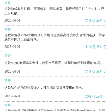
游客
这款游戏非常好玩，画面精美，玩法丰富。我已经玩了好几个小时，还
没有玩腻。
2025-04-01
支持
[0]
反对
[0]
游客
这款加速器VPM应用程序可以给你提供最高速度和安全性的连接，并帮
助你在网络上自由移动。
2025-04-01
支持
[0]
反对
[0]
游客
这款app的老师非常专业，教学水平很高，让我能够学到实用的知识。
2025-04-01
支持
[0]
反对
[0]
游客
这款软件的功能非常强大，可以满足我日常使用的需求。
2025-04-01
支持
[0]
反对
[0]
游客
这款加速器VPM应用程序可以给你提供最高速度和安全性的连接，并帮