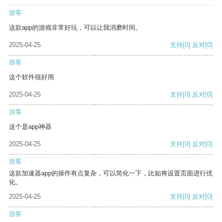
游客
这款app的游戏非常好玩，可以让我消磨时间。
2025-04-25
支持
[0]
反对
[0]
游客
这个软件很好用
2025-04-25
支持
[0]
反对
[0]
游客
这个是app神器
2025-04-25
支持
[0]
反对
[0]
游客
这款加速器app的操作有点复杂，可以简化一下，比如将设置页面进行优
化。
2025-04-25
支持
[0]
反对
[0]
游客