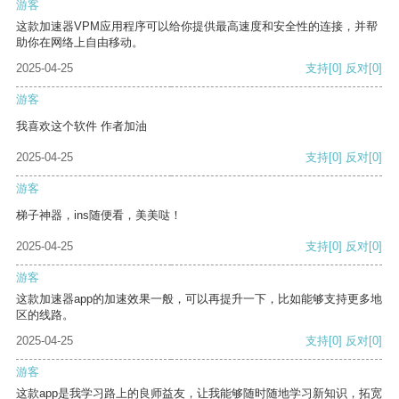
游客
这款加速器VPM应用程序可以给你提供最高速度和安全性的连接，并帮
助你在网络上自由移动。
2025-04-25
支持
[0]
反对
[0]
游客
我喜欢这个软件 作者加油
2025-04-25
支持
[0]
反对
[0]
游客
梯子神器，ins随便看，美美哒！
2025-04-25
支持
[0]
反对
[0]
游客
这款加速器app的加速效果一般，可以再提升一下，比如能够支持更多地
区的线路。
2025-04-25
支持
[0]
反对
[0]
游客
这款app是我学习路上的良师益友，让我能够随时随地学习新知识，拓宽