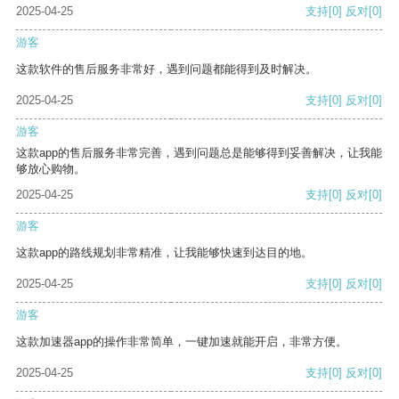
2025-04-25
支持
[0]
反对
[0]
游客
这款软件的售后服务非常好，遇到问题都能得到及时解决。
2025-04-25
支持
[0]
反对
[0]
游客
这款app的售后服务非常完善，遇到问题总是能够得到妥善解决，让我能
够放心购物。
2025-04-25
支持
[0]
反对
[0]
游客
这款app的路线规划非常精准，让我能够快速到达目的地。
2025-04-25
支持
[0]
反对
[0]
游客
这款加速器app的操作非常简单，一键加速就能开启，非常方便。
2025-04-25
支持
[0]
反对
[0]