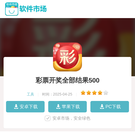
彩票开奖全部结果500
工具
|
时间：2025-04-25
|
安卓下载
苹果下载
PC下载
安卓市场，安全绿色