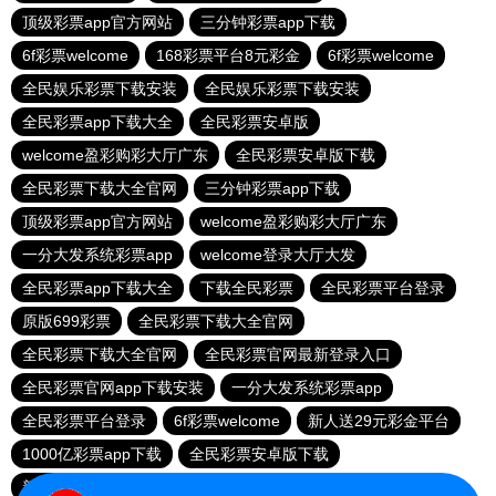
顶级彩票app官方网站
三分钟彩票app下载
6f彩票welcome
168彩票平台8元彩金
6f彩票welcome
全民娱乐彩票下载安装
全民娱乐彩票下载安装
全民彩票app下载大全
全民彩票安卓版
welcome盈彩购彩大厅广东
全民彩票安卓版下载
全民彩票下载大全官网
三分钟彩票app下载
顶级彩票app官方网站
welcome盈彩购彩大厅广东
一分大发系统彩票app
welcome登录大厅大发
全民彩票app下载大全
下载全民彩票
全民彩票平台登录
原版699彩票
全民彩票下载大全官网
全民彩票下载大全官网
全民彩票官网最新登录入口
全民彩票官网app下载安装
一分大发系统彩票app
全民彩票平台登录
6f彩票welcome
新人送29元彩金平台
1000亿彩票app下载
全民彩票安卓版下载
新人送29元彩金平台
全民彩票平台换了吗