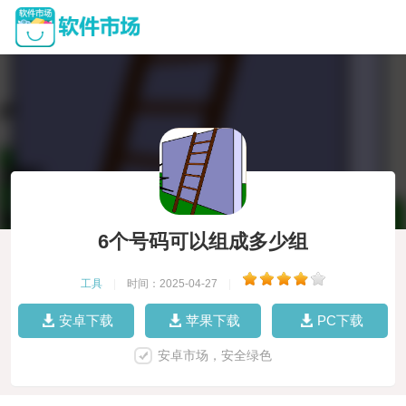
6个号码可以组成多少组
工具
|
时间：2025-04-27
|
安卓下载
苹果下载
PC下载
安卓市场，安全绿色