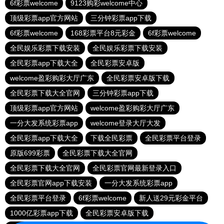
6f彩票welcome
9123购彩welcome中心
顶级彩票app官方网站
三分钟彩票app下载
6f彩票welcome
168彩票平台8元彩金
6f彩票welcome
全民娱乐彩票下载安装
全民娱乐彩票下载安装
全民彩票app下载大全
全民彩票安卓版
welcome盈彩购彩大厅广东
全民彩票安卓版下载
全民彩票下载大全官网
三分钟彩票app下载
顶级彩票app官方网站
welcome盈彩购彩大厅广东
一分大发系统彩票app
welcome登录大厅大发
全民彩票app下载大全
下载全民彩票
全民彩票平台登录
原版699彩票
全民彩票下载大全官网
全民彩票下载大全官网
全民彩票官网最新登录入口
全民彩票官网app下载安装
一分大发系统彩票app
全民彩票平台登录
6f彩票welcome
新人送29元彩金平台
1000亿彩票app下载
全民彩票安卓版下载