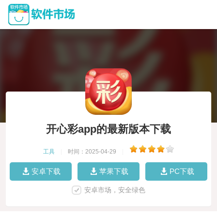
开心彩app的最新版本下载
工具
|
时间：2025-04-29
|
安卓下载
苹果下载
PC下载
安卓市场，安全绿色