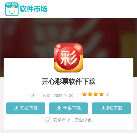
开心彩票软件下载
工具
|
时间：2025-04-30
|
安卓下载
苹果下载
PC下载
安卓市场，安全绿色