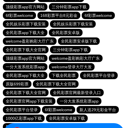
顶级彩票app官方网站
三分钟彩票app下载
6f彩票welcome
168彩票平台8元彩金
6f彩票welcome
全民娱乐彩票下载安装
全民娱乐彩票下载安装
全民彩票app下载大全
全民彩票安卓版
welcome盈彩购彩大厅广东
全民彩票安卓版下载
全民彩票下载大全官网
三分钟彩票app下载
顶级彩票app官方网站
welcome盈彩购彩大厅广东
一分大发系统彩票app
welcome登录大厅大发
全民彩票app下载大全
下载全民彩票
全民彩票平台登录
原版699彩票
全民彩票下载大全官网
全民彩票下载大全官网
全民彩票官网最新登录入口
全民彩票官网app下载安装
一分大发系统彩票app
全民彩票平台登录
6f彩票welcome
新人送29元彩金平台
1000亿彩票app下载
全民彩票安卓版下载
新人送29元彩金平台
全民彩票平台换了吗