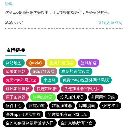
游客
这款app是我娱乐的好帮手，让我能够放松身心，享受美好时光。
2025-05-04
支持
[0]
反对
[0]
友情链接
网站地图
QuickQ
旋风加速度器
旋风加速
坚果加速器
tiktok加速器
狗急加速器官网
免费vqn外网加速
小蓝鸟
免费vps加速器外网苹果版
旋风加速度器
快连加速器
快连加速器官网入口
原子加速器
快鸭加速器
旋风加速度器
外网网址导航
软件中心
雷霆加速
狂飙加速器
哔咔漫画
快鸭VPN
海外npv加速器官网
全民娱乐彩票下载安装
全民彩票官网最新登录入口
全民彩票所有平台